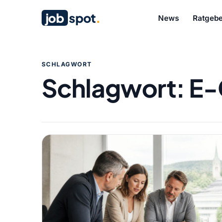
job
spot
.
News
Ratgebe
SCHLAGWORT
Schlagwort:
E-