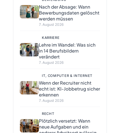
Nach der Absage: Wann
Bewerbungsdaten gelöscht
werden müssen
7. August 2026
KARRIERE
Lehre im Wandel: Was sich
in 14 Berufsbildern
verändert
7. August 2026
IT, COMPUTER & INTERNET
Wenn der Recruiter nicht
echt ist: KI-Jobbetrug sicher
erkennen
7. August 2026
RECHT
Plötzlich versetzt: Wann
neue Aufgaben und ein
anderer Arbeitsort zulässig