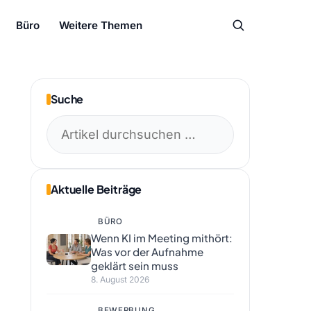
Büro
Weitere Themen
Suche
Suchen
nach:
Aktuelle Beiträge
BÜRO
Wenn KI im Meeting mithört:
Was vor der Aufnahme
geklärt sein muss
8. August 2026
BEWERBUNG