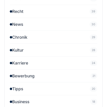
Recht
39
News
30
Chronik
29
Kultur
28
Karriere
24
Bewerbung
21
Tipps
20
Business
18