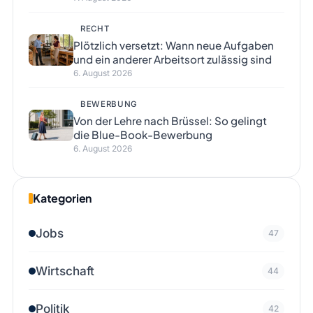
RECHT
Plötzlich versetzt: Wann neue Aufgaben
und ein anderer Arbeitsort zulässig sind
6. August 2026
BEWERBUNG
Von der Lehre nach Brüssel: So gelingt
die Blue-Book-Bewerbung
6. August 2026
Kategorien
Jobs
47
Wirtschaft
44
Politik
42