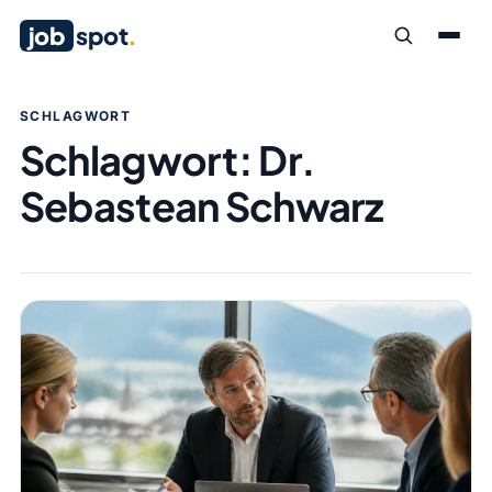
job
spot
.
SCHLAGWORT
Schlagwort:
Dr.
Sebastean Schwarz