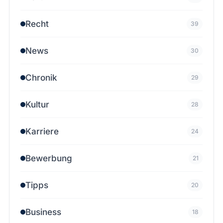
Recht
39
News
30
Chronik
29
Kultur
28
Karriere
24
Bewerbung
21
Tipps
20
Business
18