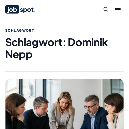
job
spot
.
SCHLAGWORT
Schlagwort:
Dominik
Nepp