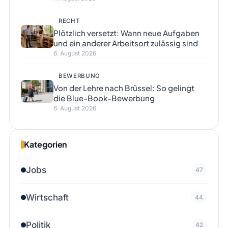
RECHT
Plötzlich versetzt: Wann neue Aufgaben
und ein anderer Arbeitsort zulässig sind
6. August 2026
BEWERBUNG
Von der Lehre nach Brüssel: So gelingt
die Blue-Book-Bewerbung
6. August 2026
Kategorien
Jobs
47
Wirtschaft
44
Politik
42