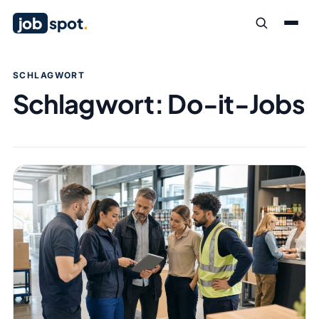
job
spot
.
SCHLAGWORT
Schlagwort:
Do-it-Jobs