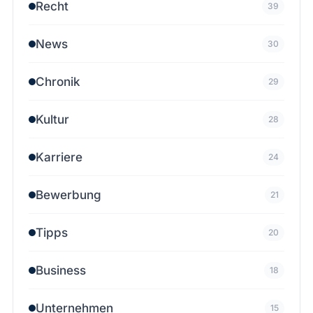
Recht
39
News
30
Chronik
29
Kultur
28
Karriere
24
Bewerbung
21
Tipps
20
Business
18
Unternehmen
15