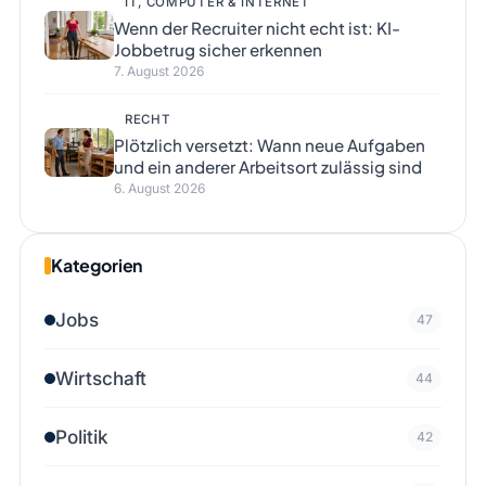
IT, COMPUTER & INTERNET
Wenn der Recruiter nicht echt ist: KI-
Jobbetrug sicher erkennen
7. August 2026
RECHT
Plötzlich versetzt: Wann neue Aufgaben
und ein anderer Arbeitsort zulässig sind
6. August 2026
Kategorien
Jobs
47
Wirtschaft
44
Politik
42