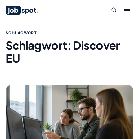
job
spot
.
SCHLAGWORT
Schlagwort:
Discover
EU