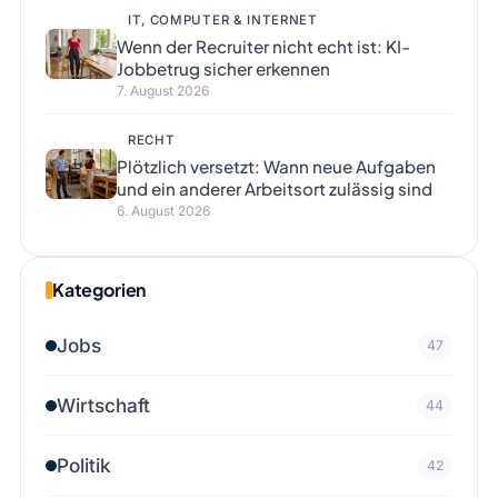
IT, COMPUTER & INTERNET
Wenn der Recruiter nicht echt ist: KI-
Jobbetrug sicher erkennen
7. August 2026
RECHT
Plötzlich versetzt: Wann neue Aufgaben
und ein anderer Arbeitsort zulässig sind
6. August 2026
Kategorien
Jobs
47
Wirtschaft
44
Politik
42