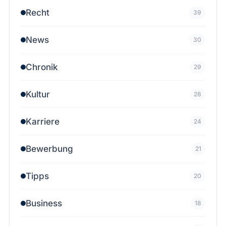
Recht
39
News
30
Chronik
29
Kultur
28
Karriere
24
Bewerbung
21
Tipps
20
Business
18