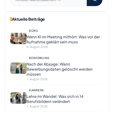
nach:
Aktuelle Beiträge
BÜRO
Wenn KI im Meeting mithört: Was vor der
Aufnahme geklärt sein muss
8. August 2026
BEWERBUNG
Nach der Absage: Wann
Bewerbungsdaten gelöscht werden
müssen
7. August 2026
KARRIERE
Lehre im Wandel: Was sich in 14
Berufsbildern verändert
7. August 2026