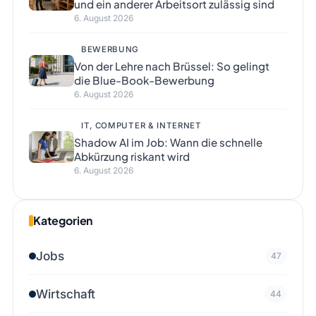
und ein anderer Arbeitsort zulässig sind
6. August 2026
BEWERBUNG
Von der Lehre nach Brüssel: So gelingt
die Blue-Book-Bewerbung
6. August 2026
IT, COMPUTER & INTERNET
Shadow AI im Job: Wann die schnelle
Abkürzung riskant wird
6. August 2026
Kategorien
Jobs
47
Wirtschaft
44