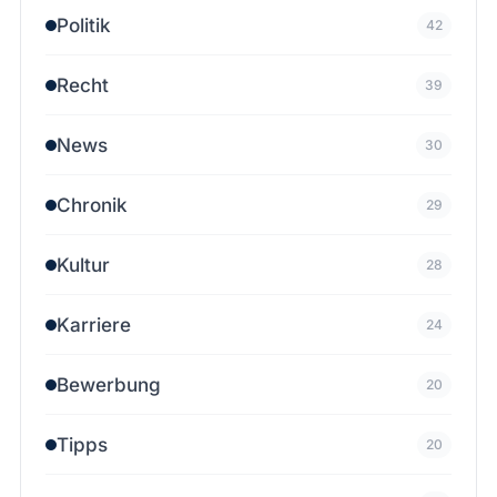
Politik
42
Recht
39
News
30
Chronik
29
Kultur
28
Karriere
24
Bewerbung
20
Tipps
20