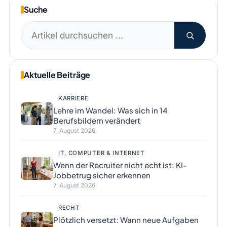
Suche
Suchen
nach:
Aktuelle Beiträge
KARRIERE
Lehre im Wandel: Was sich in 14
Berufsbildern verändert
7. August 2026
IT, COMPUTER & INTERNET
Wenn der Recruiter nicht echt ist: KI-
Jobbetrug sicher erkennen
7. August 2026
RECHT
Plötzlich versetzt: Wann neue Aufgaben