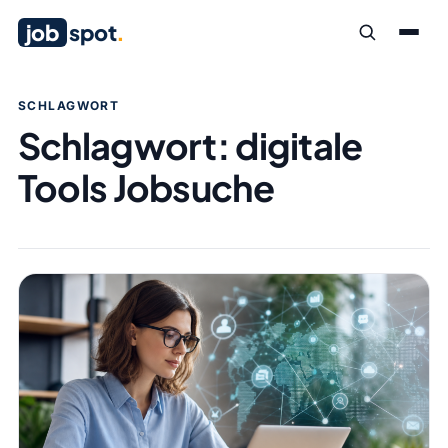
job
spot
.
SCHLAGWORT
Schlagwort:
digitale
Tools Jobsuche