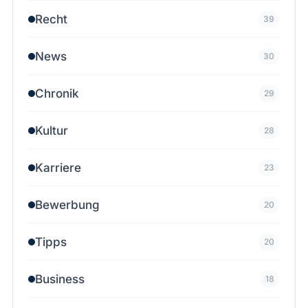
Recht
39
News
30
Chronik
29
Kultur
28
Karriere
23
Bewerbung
20
Tipps
20
Business
18