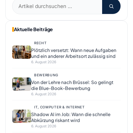
Suchen
nach:
Aktuelle Beiträge
RECHT
Plötzlich versetzt: Wann neue Aufgaben
und ein anderer Arbeitsort zulässig sind
6. August 2026
BEWERBUNG
Von der Lehre nach Brüssel: So gelingt
die Blue-Book-Bewerbung
6. August 2026
IT, COMPUTER & INTERNET
Shadow AI im Job: Wann die schnelle
Abkürzung riskant wird
6. August 2026