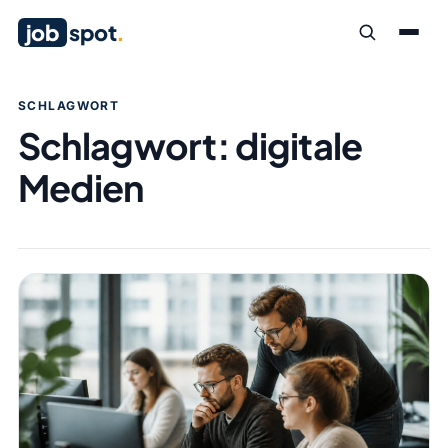
job
spot
.
SCHLAGWORT
Schlagwort:
digitale
Medien