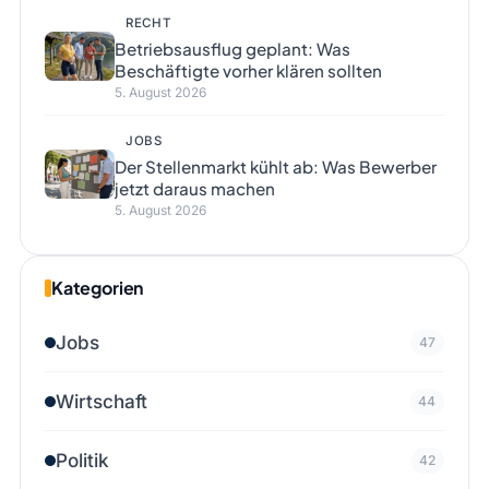
RECHT
Betriebsausflug geplant: Was
Beschäftigte vorher klären sollten
5. August 2026
JOBS
Der Stellenmarkt kühlt ab: Was Bewerber
jetzt daraus machen
5. August 2026
Kategorien
Jobs
47
Wirtschaft
44
Politik
42