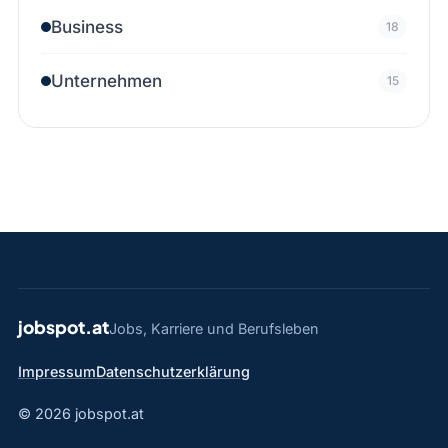
Business
18
Unternehmen
15
jobspot.at
Jobs, Karriere und Berufsleben
Impressum
Datenschutzerklärung
© 2026 jobspot.at