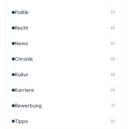
Politik
42
Recht
39
News
30
Chronik
29
Kultur
28
Karriere
24
Bewerbung
21
Tipps
20