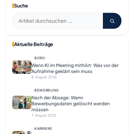
Suche
Suchen
nach:
Aktuelle Beiträge
BÜRO
Wenn KI im Meeting mithört: Was vor der
Aufnahme geklärt sein muss
8. August 2026
BEWERBUNG
Nach der Absage: Wann
Bewerbungsdaten gelöscht werden
müssen
7. August 2026
KARRIERE