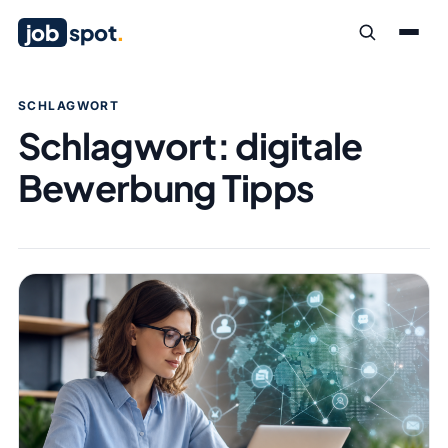
job
spot
.
SCHLAGWORT
Schlagwort:
digitale
Bewerbung Tipps