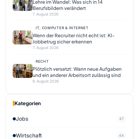
Lehre im Wandel: Was sich in 14
Berufsbildern verändert
7. August 2026
IT, COMPUTER & INTERNET
Wenn der Recruiter nicht echt ist: KI-
Jobbetrug sicher erkennen
7. August 2026
RECHT
Plötzlich versetzt: Wann neue Aufgaben
und ein anderer Arbeitsort zulässig sind
6. August 2026
Kategorien
Jobs
47
Wirtschaft
44