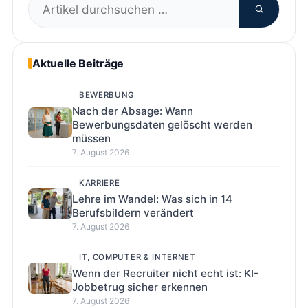
Suchen
nach:
Aktuelle Beiträge
BEWERBUNG
Nach der Absage: Wann
Bewerbungsdaten gelöscht werden
müssen
7. August 2026
KARRIERE
Lehre im Wandel: Was sich in 14
Berufsbildern verändert
7. August 2026
IT, COMPUTER & INTERNET
Wenn der Recruiter nicht echt ist: KI-
Jobbetrug sicher erkennen
7. August 2026