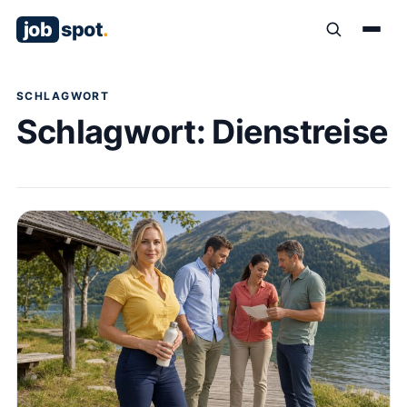
job
spot
.
SCHLAGWORT
Schlagwort:
Dienstreise