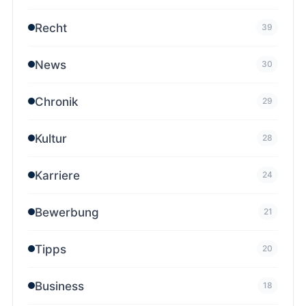
Recht
39
News
30
Chronik
29
Kultur
28
Karriere
24
Bewerbung
21
Tipps
20
Business
18