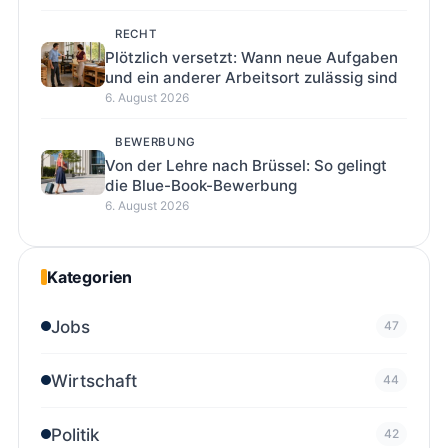
RECHT
Plötzlich versetzt: Wann neue Aufgaben
und ein anderer Arbeitsort zulässig sind
6. August 2026
BEWERBUNG
Von der Lehre nach Brüssel: So gelingt
die Blue-Book-Bewerbung
6. August 2026
Kategorien
Jobs
47
Wirtschaft
44
Politik
42