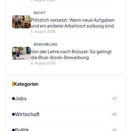
RECHT
Plötzlich versetzt: Wann neue Aufgaben
und ein anderer Arbeitsort zulässig sind
6. August 2026
BEWERBUNG
Von der Lehre nach Brüssel: So gelingt
die Blue-Book-Bewerbung
6. August 2026
Kategorien
Jobs
47
Wirtschaft
44
Politik
42