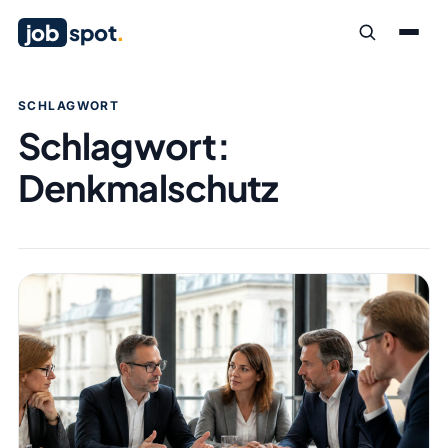
job
spot
.
SCHLAGWORT
Schlagwort:
Denkmalschutz