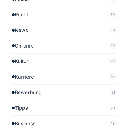
Recht
39
News
30
Chronik
29
Kultur
28
Karriere
24
Bewerbung
21
Tipps
20
Business
18