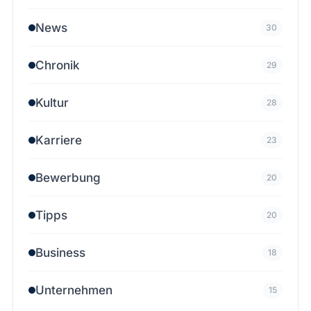
News
30
Chronik
29
Kultur
28
Karriere
23
Bewerbung
20
Tipps
20
Business
18
Unternehmen
15