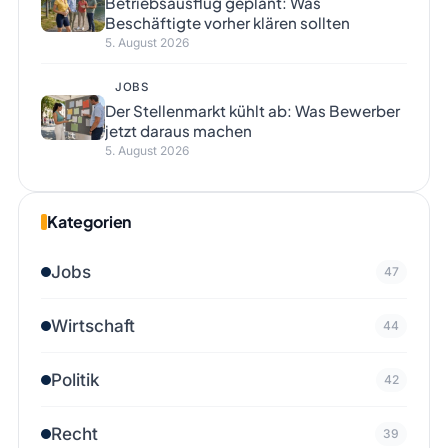
Betriebsausflug geplant: Was
Beschäftigte vorher klären sollten
5. August 2026
JOBS
Der Stellenmarkt kühlt ab: Was Bewerber
jetzt daraus machen
5. August 2026
Kategorien
Jobs
47
Wirtschaft
44
Politik
42
Recht
39