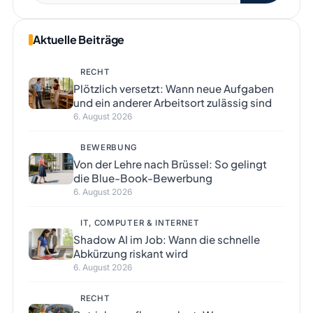
Aktuelle Beiträge
RECHT
Plötzlich versetzt: Wann neue Aufgaben
und ein anderer Arbeitsort zulässig sind
6. August 2026
BEWERBUNG
Von der Lehre nach Brüssel: So gelingt
die Blue-Book-Bewerbung
6. August 2026
IT, COMPUTER & INTERNET
Shadow AI im Job: Wann die schnelle
Abkürzung riskant wird
6. August 2026
RECHT