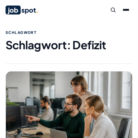
job
spot
.
SCHLAGWORT
Schlagwort:
Defizit