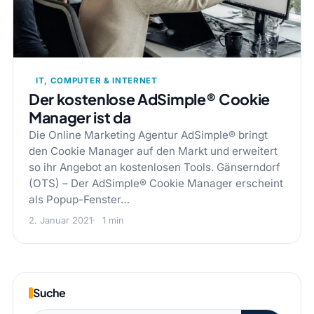
IT, COMPUTER & INTERNET
Der kostenlose AdSimple® Cookie
Manager ist da
Die Online Marketing Agentur AdSimple® bringt
den Cookie Manager auf den Markt und erweitert
so ihr Angebot an kostenlosen Tools. Gänserndorf
(OTS) – Der AdSimple® Cookie Manager erscheint
als Popup-Fenster…
2. Januar 2021
1 min
Suche