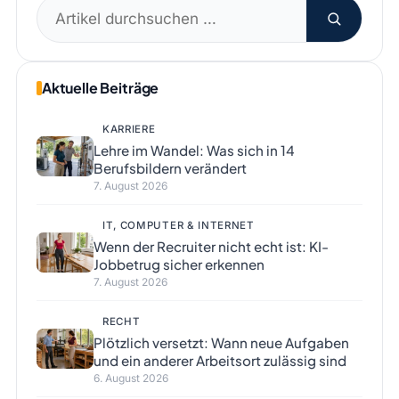
Suchen
nach:
Aktuelle Beiträge
KARRIERE
Lehre im Wandel: Was sich in 14
Berufsbildern verändert
7. August 2026
IT, COMPUTER & INTERNET
Wenn der Recruiter nicht echt ist: KI-
Jobbetrug sicher erkennen
7. August 2026
RECHT
Plötzlich versetzt: Wann neue Aufgaben
und ein anderer Arbeitsort zulässig sind
6. August 2026