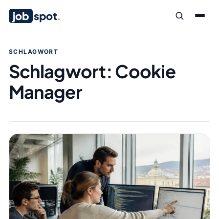
job
spot
.
SCHLAGWORT
Schlagwort:
Cookie
Manager