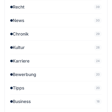
Recht
39
News
30
Chronik
29
Kultur
28
Karriere
24
Bewerbung
20
Tipps
20
Business
18