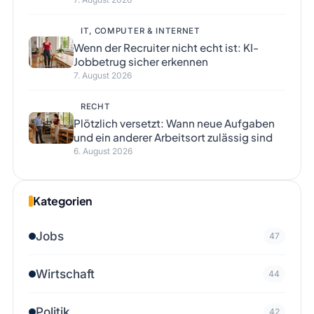
IT, COMPUTER & INTERNET
Wenn der Recruiter nicht echt ist: KI-
Jobbetrug sicher erkennen
7. August 2026
RECHT
Plötzlich versetzt: Wann neue Aufgaben
und ein anderer Arbeitsort zulässig sind
6. August 2026
Kategorien
Jobs
47
Wirtschaft
44
Politik
42