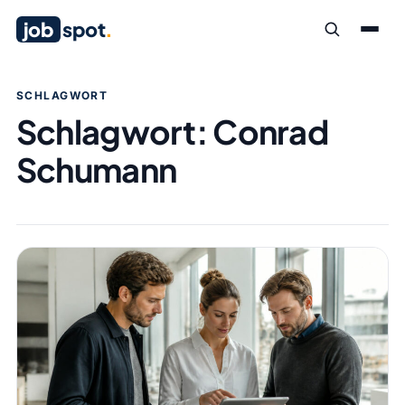
job
spot
.
SCHLAGWORT
Schlagwort:
Conrad
Schumann