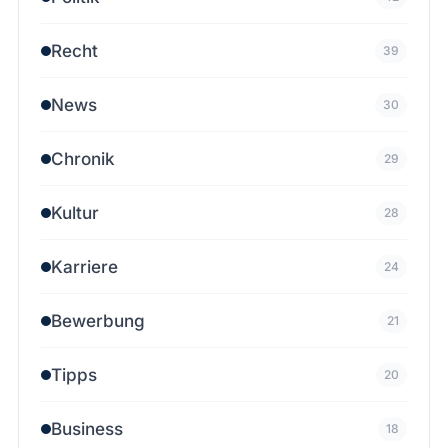
Recht
39
News
30
Chronik
29
Kultur
28
Karriere
24
Bewerbung
21
Tipps
20
Business
18