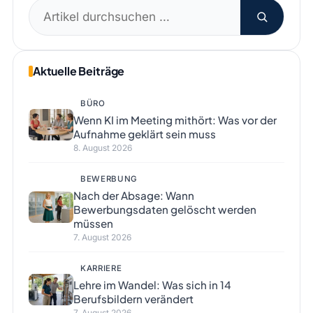
Suchen
nach:
Aktuelle Beiträge
BÜRO
Wenn KI im Meeting mithört: Was vor der
Aufnahme geklärt sein muss
8. August 2026
BEWERBUNG
Nach der Absage: Wann
Bewerbungsdaten gelöscht werden
müssen
7. August 2026
KARRIERE
Lehre im Wandel: Was sich in 14
Berufsbildern verändert
7. August 2026