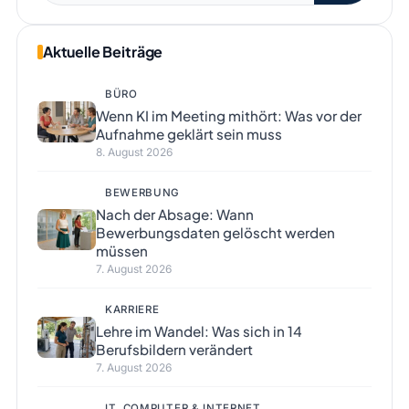
Aktuelle Beiträge
BÜRO
Wenn KI im Meeting mithört: Was vor der
Aufnahme geklärt sein muss
8. August 2026
BEWERBUNG
Nach der Absage: Wann
Bewerbungsdaten gelöscht werden
müssen
7. August 2026
KARRIERE
Lehre im Wandel: Was sich in 14
Berufsbildern verändert
7. August 2026
IT, COMPUTER & INTERNET