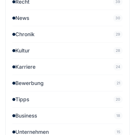
Recht
39
News
30
Chronik
29
Kultur
28
Karriere
24
Bewerbung
21
Tipps
20
Business
18
Unternehmen
15