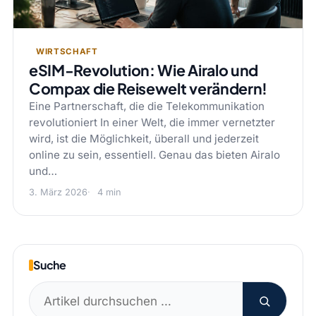
WIRTSCHAFT
eSIM-Revolution: Wie Airalo und
Compax die Reisewelt verändern!
Eine Partnerschaft, die die Telekommunikation
revolutioniert In einer Welt, die immer vernetzter
wird, ist die Möglichkeit, überall und jederzeit
online zu sein, essentiell. Genau das bieten Airalo
und…
3. März 2026
4 min
Suche
Suchen
nach: