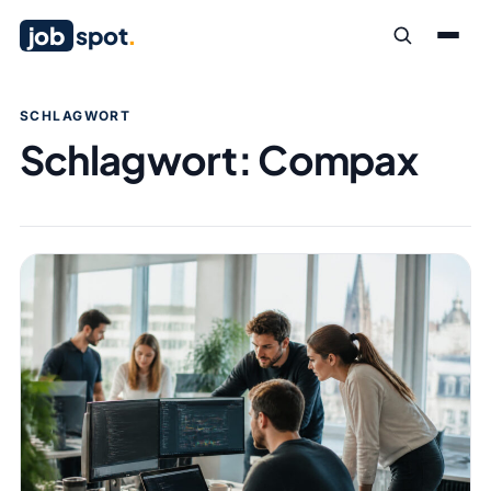
job
spot
.
SCHLAGWORT
Schlagwort:
Compax