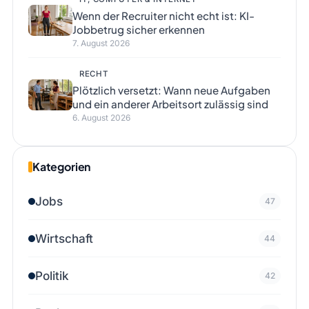
Wenn der Recruiter nicht echt ist: KI-
Jobbetrug sicher erkennen
7. August 2026
RECHT
Plötzlich versetzt: Wann neue Aufgaben
und ein anderer Arbeitsort zulässig sind
6. August 2026
Kategorien
Jobs
47
Wirtschaft
44
Politik
42