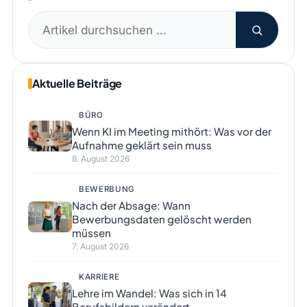
Suchen
nach:
Aktuelle Beiträge
BÜRO
Wenn KI im Meeting mithört: Was vor der
Aufnahme geklärt sein muss
8. August 2026
BEWERBUNG
Nach der Absage: Wann
Bewerbungsdaten gelöscht werden
müssen
7. August 2026
KARRIERE
Lehre im Wandel: Was sich in 14
Berufsbildern verändert