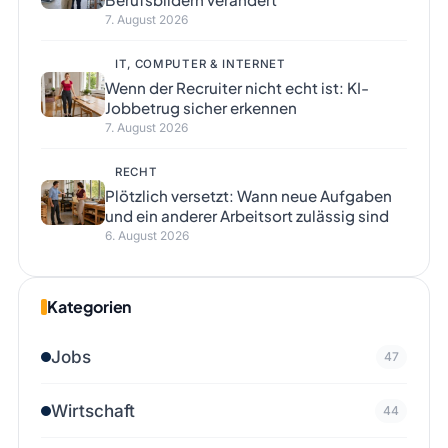
7. August 2026
IT, COMPUTER & INTERNET
Wenn der Recruiter nicht echt ist: KI-
Jobbetrug sicher erkennen
7. August 2026
RECHT
Plötzlich versetzt: Wann neue Aufgaben
und ein anderer Arbeitsort zulässig sind
6. August 2026
Kategorien
Jobs
47
Wirtschaft
44