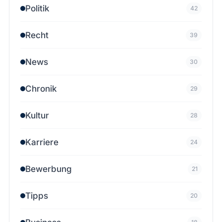
Politik
42
Recht
39
News
30
Chronik
29
Kultur
28
Karriere
24
Bewerbung
21
Tipps
20