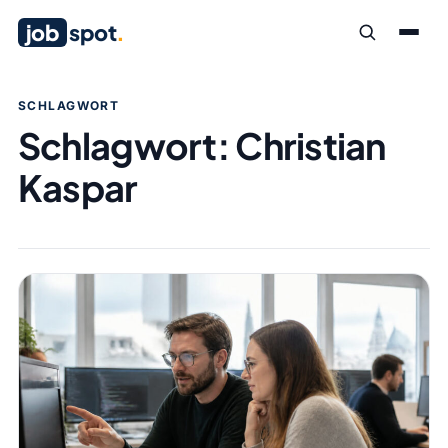
job
spot
.
SCHLAGWORT
Schlagwort:
Christian
Kaspar