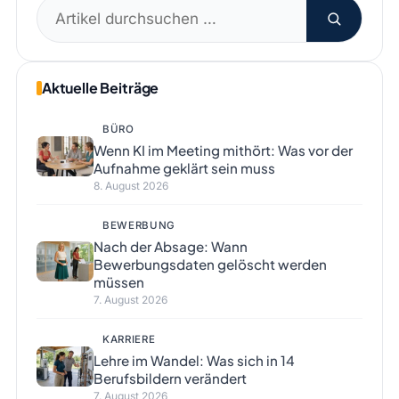
Suchen
nach:
Aktuelle Beiträge
BÜRO
Wenn KI im Meeting mithört: Was vor der
Aufnahme geklärt sein muss
8. August 2026
BEWERBUNG
Nach der Absage: Wann
Bewerbungsdaten gelöscht werden
müssen
7. August 2026
KARRIERE
Lehre im Wandel: Was sich in 14
Berufsbildern verändert
7. August 2026