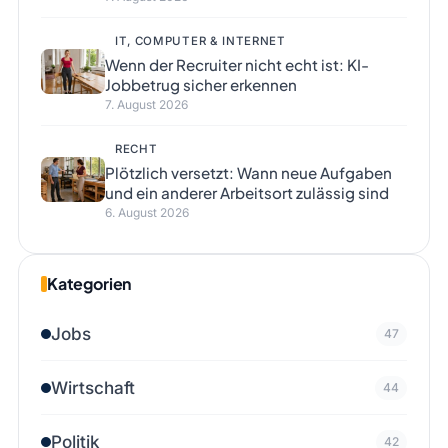
IT, COMPUTER & INTERNET
Wenn der Recruiter nicht echt ist: KI-
Jobbetrug sicher erkennen
7. August 2026
RECHT
Plötzlich versetzt: Wann neue Aufgaben
und ein anderer Arbeitsort zulässig sind
6. August 2026
Kategorien
Jobs
47
Wirtschaft
44
Politik
42