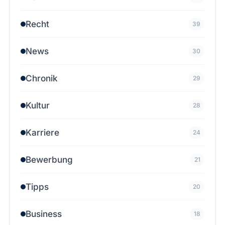
Recht
39
News
30
Chronik
29
Kultur
28
Karriere
24
Bewerbung
21
Tipps
20
Business
18