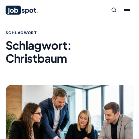
job
spot
.
SCHLAGWORT
Schlagwort:
Christbaum