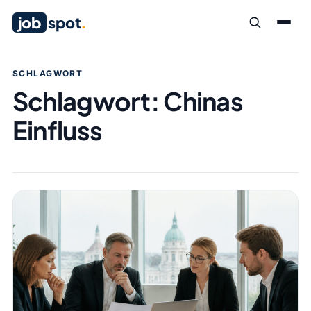
job
spot
.
SCHLAGWORT
Schlagwort:
Chinas
Einfluss