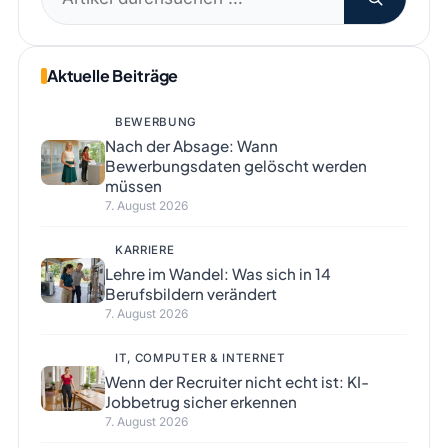
nach:
Aktuelle Beiträge
BEWERBUNG
Nach der Absage: Wann
Bewerbungsdaten gelöscht werden
müssen
7. August 2026
KARRIERE
Lehre im Wandel: Was sich in 14
Berufsbildern verändert
7. August 2026
IT, COMPUTER & INTERNET
Wenn der Recruiter nicht echt ist: KI-
Jobbetrug sicher erkennen
7. August 2026