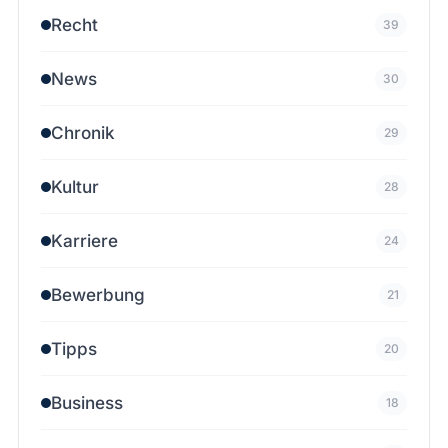
Recht
39
News
30
Chronik
29
Kultur
28
Karriere
24
Bewerbung
21
Tipps
20
Business
18