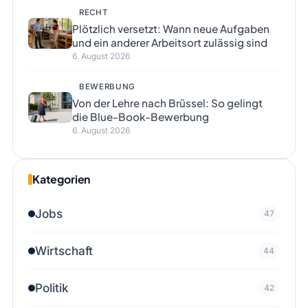
RECHT
Plötzlich versetzt: Wann neue Aufgaben
und ein anderer Arbeitsort zulässig sind
6. August 2026
BEWERBUNG
Von der Lehre nach Brüssel: So gelingt
die Blue-Book-Bewerbung
6. August 2026
Kategorien
Jobs
47
Wirtschaft
44
Politik
42