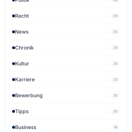
Recht
39
News
30
Chronik
29
Kultur
28
Karriere
23
Bewerbung
20
Tipps
20
Business
18