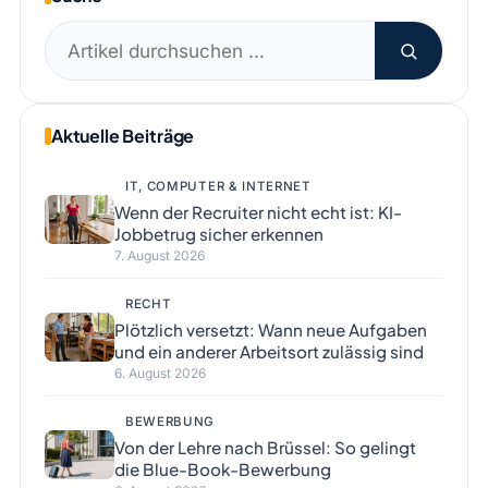
Suchen
nach:
Aktuelle Beiträge
IT, COMPUTER & INTERNET
Wenn der Recruiter nicht echt ist: KI-
Jobbetrug sicher erkennen
7. August 2026
RECHT
Plötzlich versetzt: Wann neue Aufgaben
und ein anderer Arbeitsort zulässig sind
6. August 2026
BEWERBUNG
Von der Lehre nach Brüssel: So gelingt
die Blue-Book-Bewerbung