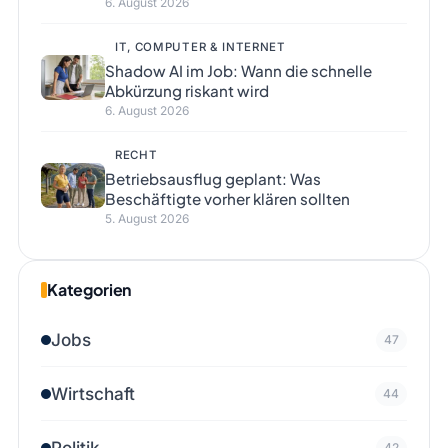
6. August 2026
IT, COMPUTER & INTERNET
Shadow AI im Job: Wann die schnelle
Abkürzung riskant wird
6. August 2026
RECHT
Betriebsausflug geplant: Was
Beschäftigte vorher klären sollten
5. August 2026
Kategorien
Jobs
47
Wirtschaft
44
Politik
42