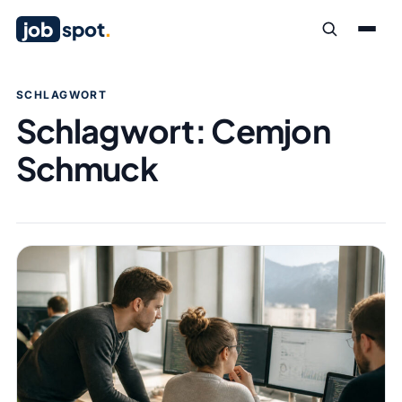
job
spot
.
SCHLAGWORT
Schlagwort:
Cemjon
Schmuck