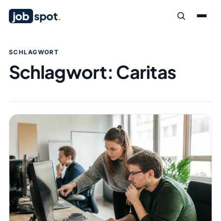
job
spot
.
SCHLAGWORT
Schlagwort:
Caritas