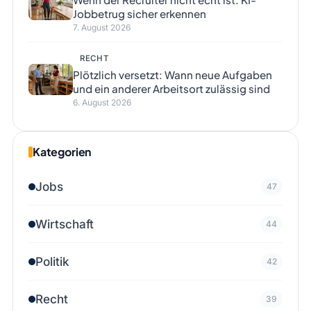
Jobbetrug sicher erkennen
7. August 2026
RECHT
Plötzlich versetzt: Wann neue Aufgaben
und ein anderer Arbeitsort zulässig sind
6. August 2026
Kategorien
Jobs
47
Wirtschaft
44
Politik
42
Recht
39