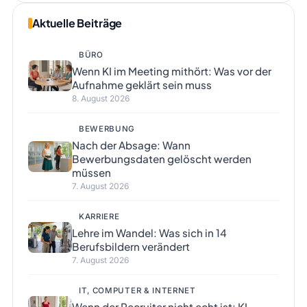
Aktuelle Beiträge
BÜRO
Wenn KI im Meeting mithört: Was vor der
Aufnahme geklärt sein muss
8. August 2026
BEWERBUNG
Nach der Absage: Wann
Bewerbungsdaten gelöscht werden
müssen
7. August 2026
KARRIERE
Lehre im Wandel: Was sich in 14
Berufsbildern verändert
7. August 2026
IT, COMPUTER & INTERNET
Wenn der Recruiter nicht echt ist: KI-