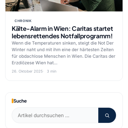
CHRONIK
Kälte-Alarm in Wien: Caritas startet
lebensrettendes Notfallprogramm!
Wenn die Temperaturen sinken, steigt die Not Der
Winter naht und mit ihm eine der härtesten Zeiten
für obdachlose Menschen in Wien. Die Caritas der
Erzdiözese Wien hat…
26. Oktober 2025
3 min
Suche
Suchen
nach: