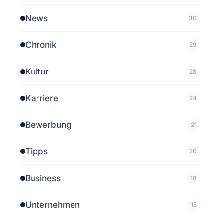
News
30
Chronik
29
Kultur
28
Karriere
24
Bewerbung
21
Tipps
20
Business
18
Unternehmen
15