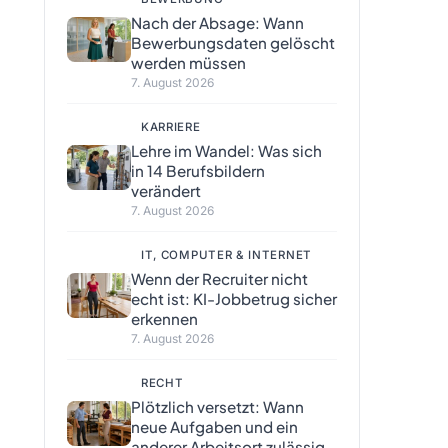
Nach der Absage: Wann
Bewerbungsdaten gelöscht
werden müssen
7. August 2026
KARRIERE
Lehre im Wandel: Was sich
in 14 Berufsbildern
verändert
7. August 2026
IT, COMPUTER & INTERNET
Wenn der Recruiter nicht
echt ist: KI-Jobbetrug sicher
erkennen
7. August 2026
RECHT
Plötzlich versetzt: Wann
neue Aufgaben und ein
anderer Arbeitsort zulässig