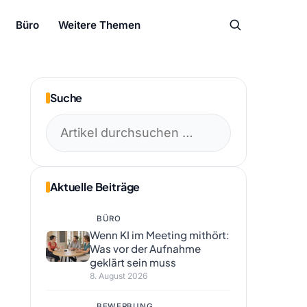
Büro
Weitere Themen
Suche
Suchen
nach:
Aktuelle Beiträge
BÜRO
Wenn KI im Meeting mithört:
Was vor der Aufnahme
geklärt sein muss
8. August 2026
BEWERBUNG