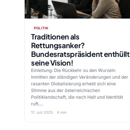
POLITIK
Traditionen als
Rettungsanker?
Bundesratspräsident enthüllt
seine Vision!
Einleitung: Die Rückkehr zu den Wurzeln
Inmitten der ständigen Veränderungen und der
rasanten Globalisierung erhebt sich eine
Stimme aus der österreichischen
Politiklandschaft, die nach Halt und Identität
ruft.…
17. Juli 2025
4 min