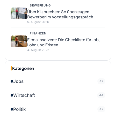
BEWERBUNG
Über KI sprechen: So überzeugen
Bewerber im Vorstellungsgespräch
5. August 2026
FINANZEN
Firma insolvent: Die Checkliste für Job,
Lohn und Fristen
4. August 2026
Kategorien
Jobs
47
Wirtschaft
44
Politik
42