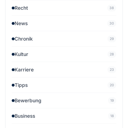
Recht
38
News
30
Chronik
29
Kultur
28
Karriere
23
Tipps
20
Bewerbung
19
Business
18