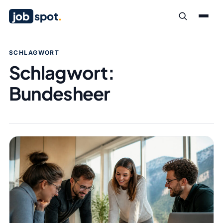
job
spot
.
SCHLAGWORT
Schlagwort:
Bundesheer