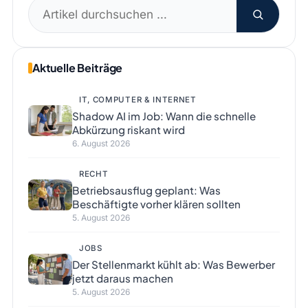
Suchen
nach:
Aktuelle Beiträge
IT, COMPUTER & INTERNET
Shadow AI im Job: Wann die schnelle
Abkürzung riskant wird
6. August 2026
RECHT
Betriebsausflug geplant: Was
Beschäftigte vorher klären sollten
5. August 2026
JOBS
Der Stellenmarkt kühlt ab: Was Bewerber
jetzt daraus machen
5. August 2026