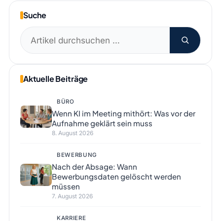
Suche
Suchen
nach:
Aktuelle Beiträge
BÜRO
Wenn KI im Meeting mithört: Was vor der
Aufnahme geklärt sein muss
8. August 2026
BEWERBUNG
Nach der Absage: Wann
Bewerbungsdaten gelöscht werden
müssen
7. August 2026
KARRIERE