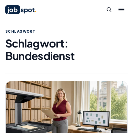
job
spot
.
SCHLAGWORT
Schlagwort:
Bundesdienst