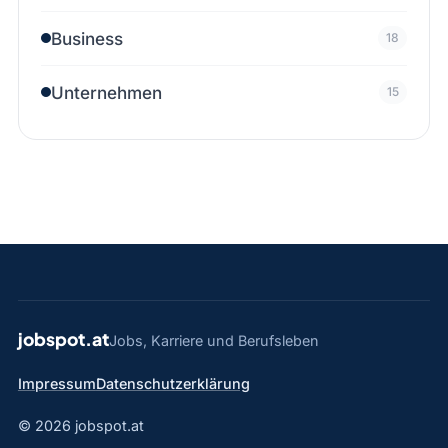
Business
18
Unternehmen
15
jobspot.at
Jobs, Karriere und Berufsleben
Impressum
Datenschutzerklärung
© 2026 jobspot.at