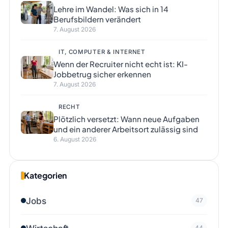
Lehre im Wandel: Was sich in 14
Berufsbildern verändert
7. August 2026
IT, COMPUTER & INTERNET
Wenn der Recruiter nicht echt ist: KI-
Jobbetrug sicher erkennen
7. August 2026
RECHT
Plötzlich versetzt: Wann neue Aufgaben
und ein anderer Arbeitsort zulässig sind
6. August 2026
Kategorien
Jobs
47
44