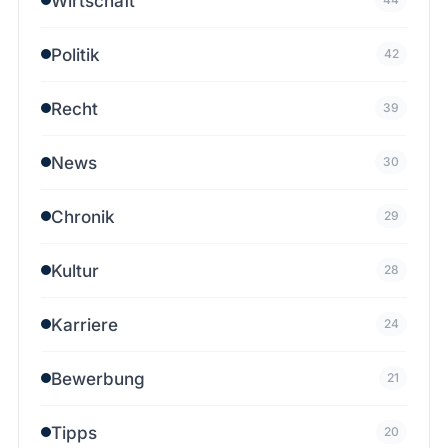
Wirtschaft
Politik
42
Recht
39
News
30
Chronik
29
Kultur
28
Karriere
24
Bewerbung
21
Tipps
20