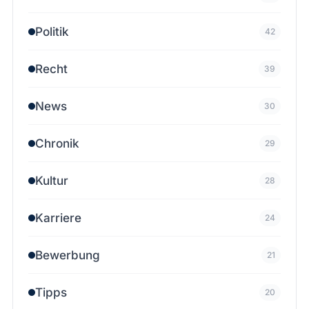
Politik
42
Recht
39
News
30
Chronik
29
Kultur
28
Karriere
24
Bewerbung
21
Tipps
20