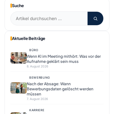
Suche
Suchen
nach:
Aktuelle Beiträge
BÜRO
Wenn KI im Meeting mithört: Was vor der
Aufnahme geklärt sein muss
8. August 2026
BEWERBUNG
Nach der Absage: Wann
Bewerbungsdaten gelöscht werden
müssen
7. August 2026
KARRIERE