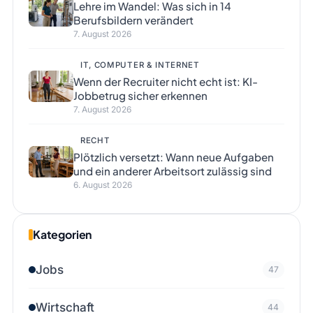
Lehre im Wandel: Was sich in 14
Berufsbildern verändert
7. August 2026
IT, COMPUTER & INTERNET
Wenn der Recruiter nicht echt ist: KI-
Jobbetrug sicher erkennen
7. August 2026
RECHT
Plötzlich versetzt: Wann neue Aufgaben
und ein anderer Arbeitsort zulässig sind
6. August 2026
Kategorien
Jobs
47
Wirtschaft
44