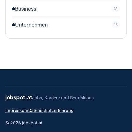
Business
18
Unternehmen
15
jobspot.at
Jobs, Karriere und Berufsleben
Impressum
Datenschutzerklärung
© 2026 jobspot.at