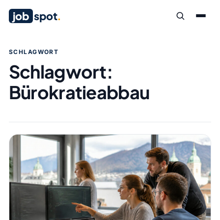
job
spot
.
SCHLAGWORT
Schlagwort:
Bürokratieabbau