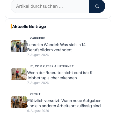
Suchen
nach:
Aktuelle Beiträge
KARRIERE
Lehre im Wandel: Was sich in 14
Berufsbildern verändert
7. August 2026
IT, COMPUTER & INTERNET
Wenn der Recruiter nicht echt ist: KI-
Jobbetrug sicher erkennen
7. August 2026
RECHT
Plötzlich versetzt: Wann neue Aufgaben
und ein anderer Arbeitsort zulässig sind
6. August 2026