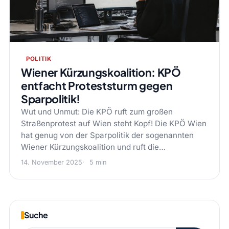
POLITIK
Wiener Kürzungskoalition: KPÖ
entfacht Proteststurm gegen
Sparpolitik!
Wut und Unmut: Die KPÖ ruft zum großen
Straßenprotest auf Wien steht Kopf! Die KPÖ Wien
hat genug von der Sparpolitik der sogenannten
Wiener Kürzungskoalition und ruft die…
14. November 2025
5 min
Suche