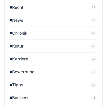
Recht
39
News
30
Chronik
29
Kultur
28
Karriere
24
Bewerbung
20
Tipps
20
Business
18