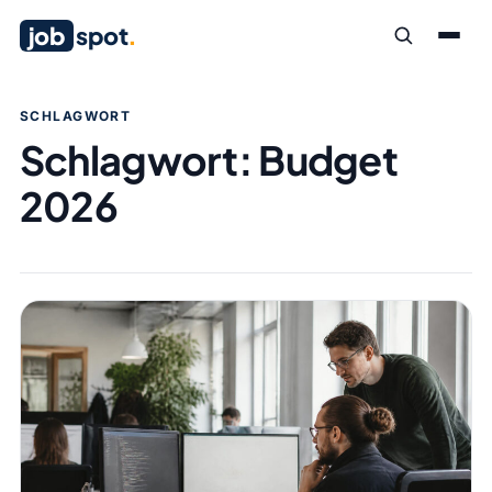
job
spot
.
SCHLAGWORT
Schlagwort:
Budget
2026