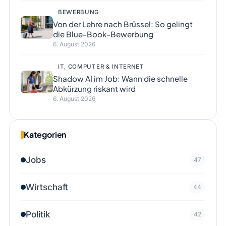
BEWERBUNG
Von der Lehre nach Brüssel: So gelingt
die Blue-Book-Bewerbung
6. August 2026
IT, COMPUTER & INTERNET
Shadow AI im Job: Wann die schnelle
Abkürzung riskant wird
6. August 2026
Kategorien
Jobs
47
Wirtschaft
44
Politik
42