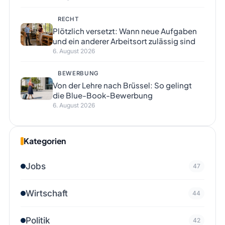
RECHT
Plötzlich versetzt: Wann neue Aufgaben
und ein anderer Arbeitsort zulässig sind
6. August 2026
BEWERBUNG
Von der Lehre nach Brüssel: So gelingt
die Blue-Book-Bewerbung
6. August 2026
Kategorien
Jobs
47
Wirtschaft
44
Politik
42