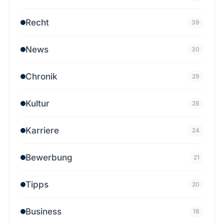
Recht
39
News
30
Chronik
29
Kultur
28
Karriere
24
Bewerbung
21
Tipps
20
Business
18