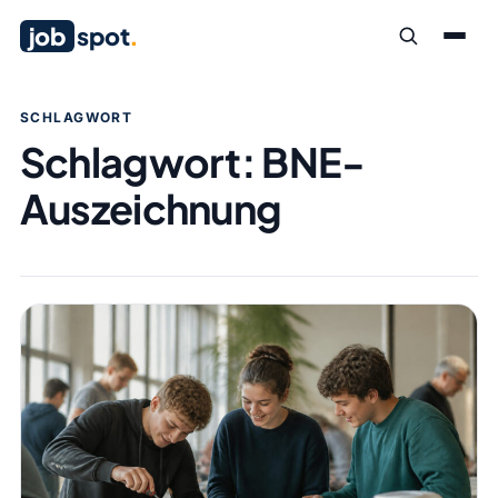
job
spot
.
SCHLAGWORT
Schlagwort:
BNE-
Auszeichnung