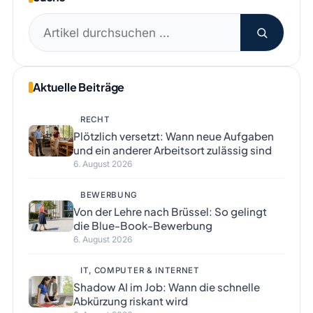
Suchen
nach:
Aktuelle Beiträge
RECHT
Plötzlich versetzt: Wann neue Aufgaben
und ein anderer Arbeitsort zulässig sind
6. August 2026
BEWERBUNG
Von der Lehre nach Brüssel: So gelingt
die Blue-Book-Bewerbung
6. August 2026
IT, COMPUTER & INTERNET
Shadow AI im Job: Wann die schnelle
Abkürzung riskant wird