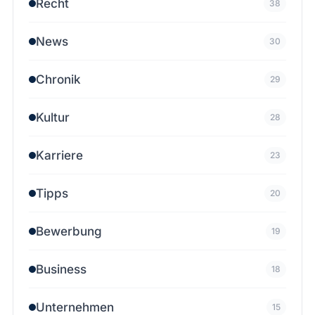
Recht
38
News
30
Chronik
29
Kultur
28
Karriere
23
Tipps
20
Bewerbung
19
Business
18
Unternehmen
15