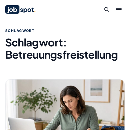
job
spot
.
SCHLAGWORT
Schlagwort:
Betreuungsfreistellung