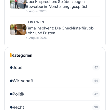
Über KI sprechen: So überzeugen
Bewerber im Vorstellungsgespräch
5. August 2026
FINANZEN
Firma insolvent: Die Checkliste für Job,
Lohn und Fristen
4. August 2026
Kategorien
Jobs
47
Wirtschaft
44
Politik
42
Recht
38