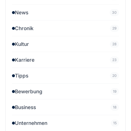
News
30
Chronik
29
Kultur
28
Karriere
23
Tipps
20
Bewerbung
19
Business
18
Unternehmen
15