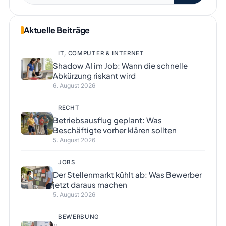
Aktuelle Beiträge
IT, COMPUTER & INTERNET
Shadow AI im Job: Wann die schnelle
Abkürzung riskant wird
6. August 2026
RECHT
Betriebsausflug geplant: Was
Beschäftigte vorher klären sollten
5. August 2026
JOBS
Der Stellenmarkt kühlt ab: Was Bewerber
jetzt daraus machen
5. August 2026
BEWERBUNG