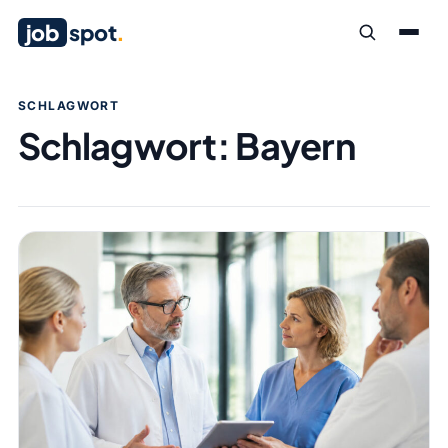
job
spot
.
SCHLAGWORT
Schlagwort:
Bayern