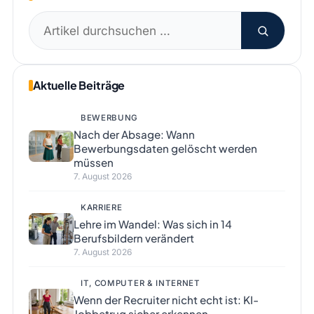
Suchen
nach:
Aktuelle Beiträge
BEWERBUNG
Nach der Absage: Wann
Bewerbungsdaten gelöscht werden
müssen
7. August 2026
KARRIERE
Lehre im Wandel: Was sich in 14
Berufsbildern verändert
7. August 2026
IT, COMPUTER & INTERNET
Wenn der Recruiter nicht echt ist: KI-
Jobbetrug sicher erkennen