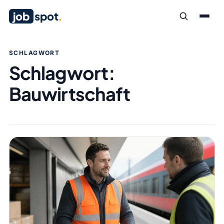
job
spot
.
SCHLAGWORT
Schlagwort:
Bauwirtschaft