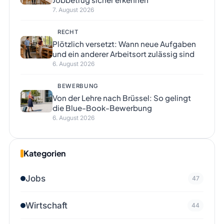
7. August 2026
RECHT
Plötzlich versetzt: Wann neue Aufgaben
und ein anderer Arbeitsort zulässig sind
6. August 2026
BEWERBUNG
Von der Lehre nach Brüssel: So gelingt
die Blue-Book-Bewerbung
6. August 2026
Kategorien
Jobs
47
Wirtschaft
44