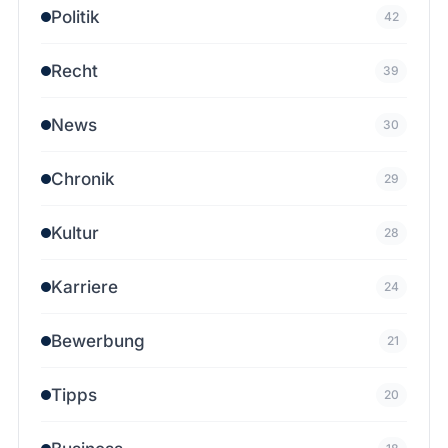
Politik
42
Recht
39
News
30
Chronik
29
Kultur
28
Karriere
24
Bewerbung
21
Tipps
20