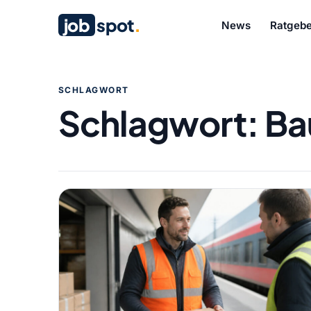
job
spot
.
News
Ratgebe
SCHLAGWORT
Schlagwort:
Ba