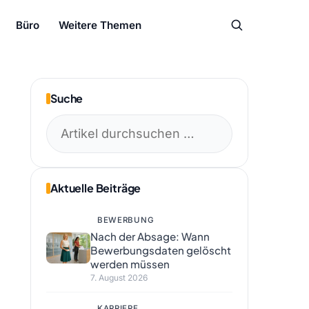
Büro
Weitere Themen
Suche
Suchen
nach:
Aktuelle Beiträge
BEWERBUNG
Nach der Absage: Wann
Bewerbungsdaten gelöscht
werden müssen
7. August 2026
KARRIERE