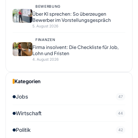
BEWERBUNG
Über KI sprechen: So überzeugen
Bewerber im Vorstellungsgespräch
5. August 2026
FINANZEN
Firma insolvent: Die Checkliste für Job,
Lohn und Fristen
4. August 2026
Kategorien
Jobs
47
Wirtschaft
44
Politik
42