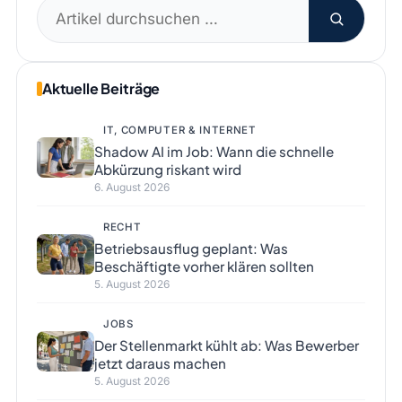
Suchen
nach:
Aktuelle Beiträge
IT, COMPUTER & INTERNET
Shadow AI im Job: Wann die schnelle
Abkürzung riskant wird
6. August 2026
RECHT
Betriebsausflug geplant: Was
Beschäftigte vorher klären sollten
5. August 2026
JOBS
Der Stellenmarkt kühlt ab: Was Bewerber
jetzt daraus machen
5. August 2026