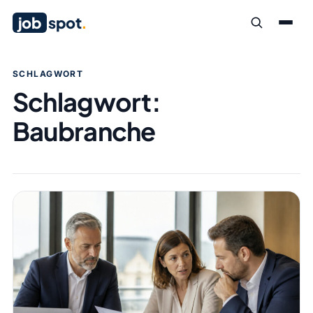
job
spot
.
SCHLAGWORT
Schlagwort:
Baubranche