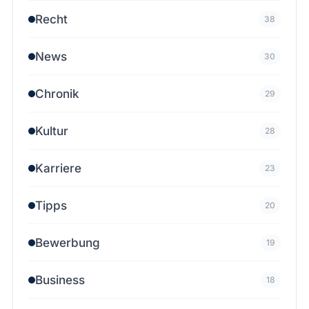
Recht
38
News
30
Chronik
29
Kultur
28
Karriere
23
Tipps
20
Bewerbung
19
Business
18