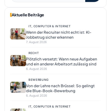
Aktuelle Beiträge
IT, COMPUTER & INTERNET
Wenn der Recruiter nicht echt ist: KI-
Jobbetrug sicher erkennen
7. August 2026
RECHT
Plötzlich versetzt: Wann neue Aufgaben
und ein anderer Arbeitsort zulässig sind
6. August 2026
BEWERBUNG
Von der Lehre nach Brüssel: So gelingt
die Blue-Book-Bewerbung
6. August 2026
IT, COMPUTER & INTERNET