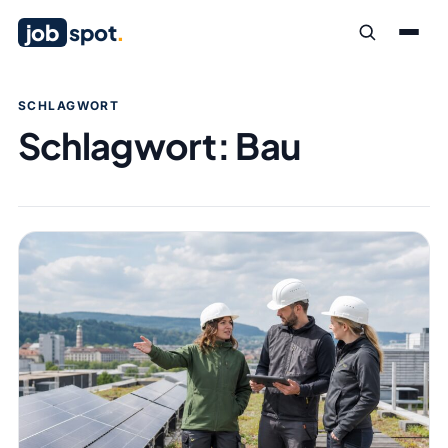
job
spot
.
SCHLAGWORT
Schlagwort:
Bau