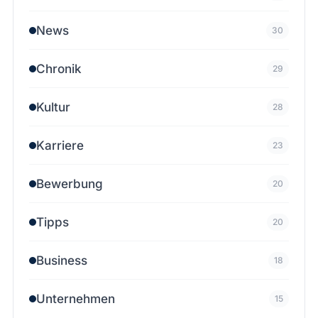
News
30
Chronik
29
Kultur
28
Karriere
23
Bewerbung
20
Tipps
20
Business
18
Unternehmen
15