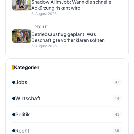
Shadow AI im Job: Wann die schnelle
Abkürzung riskant wird
6. August 2026
RECHT
Betriebsausflug geplant: Was
Beschäftigte vorher klären sollten
5. August 2026
Kategorien
Jobs
47
Wirtschaft
44
Politik
42
Recht
39