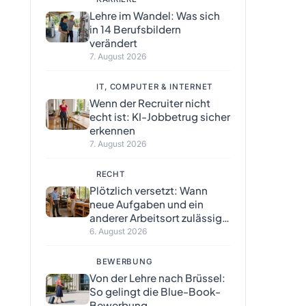
Lehre im Wandel: Was sich
in 14 Berufsbildern
verändert
7. August 2026
IT, COMPUTER & INTERNET
Wenn der Recruiter nicht
echt ist: KI-Jobbetrug sicher
erkennen
7. August 2026
RECHT
Plötzlich versetzt: Wann
neue Aufgaben und ein
anderer Arbeitsort zulässig
sind
6. August 2026
BEWERBUNG
Von der Lehre nach Brüssel:
So gelingt die Blue-Book-
Bewerbung