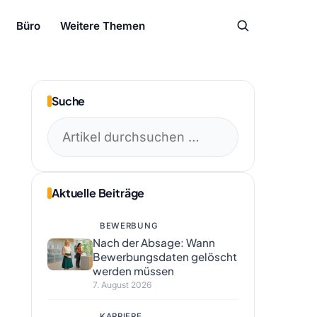
Büro
Weitere Themen
Suche
Suchen
nach:
Aktuelle Beiträge
BEWERBUNG
Nach der Absage: Wann
Bewerbungsdaten gelöscht
werden müssen
7. August 2026
KARRIERE