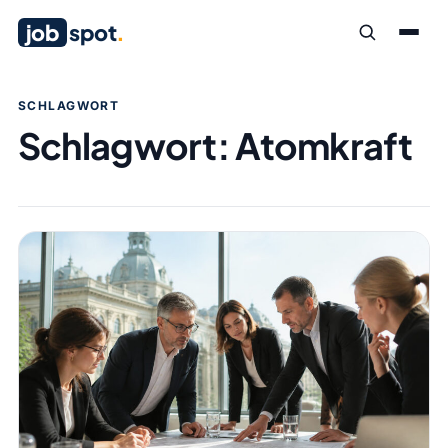
job
spot
.
SCHLAGWORT
Schlagwort:
Atomkraft