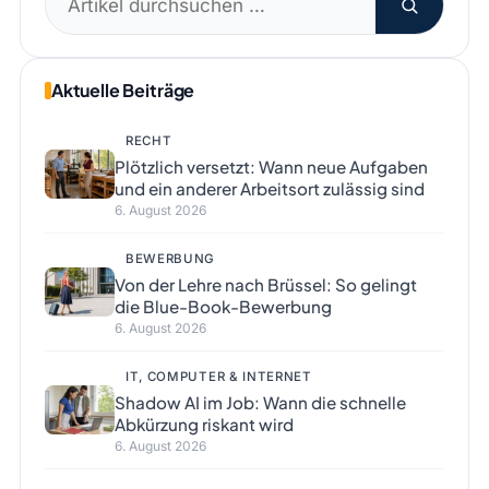
nach:
Aktuelle Beiträge
RECHT
Plötzlich versetzt: Wann neue Aufgaben
und ein anderer Arbeitsort zulässig sind
6. August 2026
BEWERBUNG
Von der Lehre nach Brüssel: So gelingt
die Blue-Book-Bewerbung
6. August 2026
IT, COMPUTER & INTERNET
Shadow AI im Job: Wann die schnelle
Abkürzung riskant wird
6. August 2026