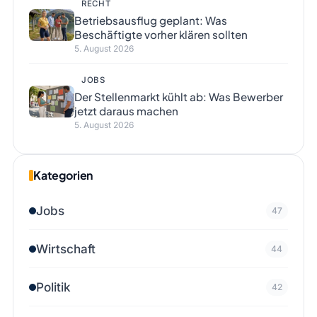
RECHT
Betriebsausflug geplant: Was
Beschäftigte vorher klären sollten
5. August 2026
JOBS
Der Stellenmarkt kühlt ab: Was Bewerber
jetzt daraus machen
5. August 2026
Kategorien
Jobs
47
Wirtschaft
44
Politik
42