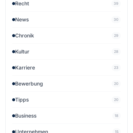
Recht
39
News
30
Chronik
29
Kultur
28
Karriere
23
Bewerbung
20
Tipps
20
Business
18
Unternehmen
15