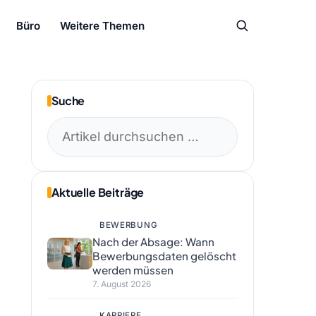
Büro
Weitere Themen
Suche
Suchen
nach:
Aktuelle Beiträge
BEWERBUNG
Nach der Absage: Wann
Bewerbungsdaten gelöscht
werden müssen
7. August 2026
KARRIERE