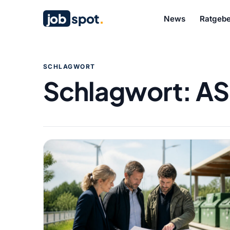
job
spot
.
News
Ratgebe
SCHLAGWORT
Schlagwort:
AS