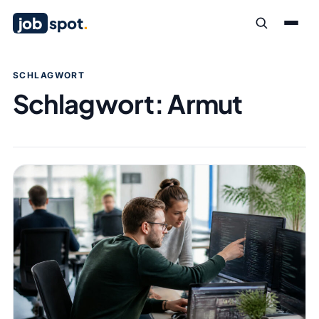
job
spot
.
SCHLAGWORT
Schlagwort:
Armut