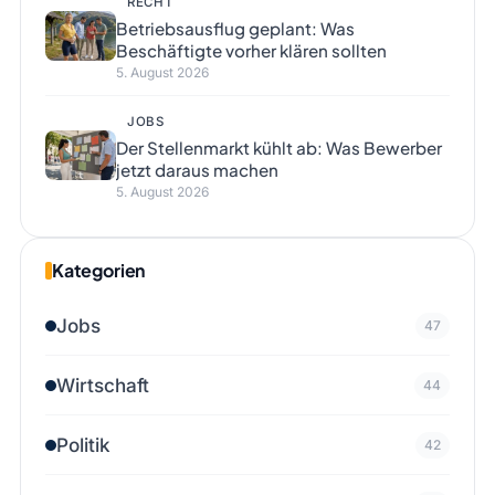
RECHT
Betriebsausflug geplant: Was
Beschäftigte vorher klären sollten
5. August 2026
JOBS
Der Stellenmarkt kühlt ab: Was Bewerber
jetzt daraus machen
5. August 2026
Kategorien
Jobs
47
Wirtschaft
44
Politik
42