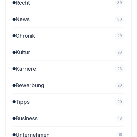
Recht
39
News
30
Chronik
29
Kultur
28
Karriere
23
Bewerbung
20
Tipps
20
Business
18
Unternehmen
15