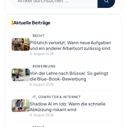
nach:
Aktuelle Beiträge
RECHT
Plötzlich versetzt: Wann neue Aufgaben
und ein anderer Arbeitsort zulässig sind
6. August 2026
BEWERBUNG
Von der Lehre nach Brüssel: So gelingt
die Blue-Book-Bewerbung
6. August 2026
IT, COMPUTER & INTERNET
Shadow AI im Job: Wann die schnelle
Abkürzung riskant wird
6. August 2026