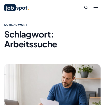
job
spot
.
SCHLAGWORT
Schlagwort:
Arbeitssuche