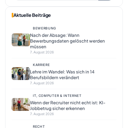
Aktuelle Beiträge
BEWERBUNG
Nach der Absage: Wann
Bewerbungsdaten gelöscht werden
müssen
7. August 2026
KARRIERE
Lehre im Wandel: Was sich in 14
Berufsbildern verändert
7. August 2026
IT, COMPUTER & INTERNET
Wenn der Recruiter nicht echt ist: KI-
Jobbetrug sicher erkennen
7. August 2026
RECHT