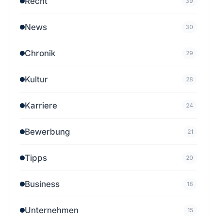
Recht
39
News
30
Chronik
29
Kultur
28
Karriere
24
Bewerbung
21
Tipps
20
Business
18
Unternehmen
15