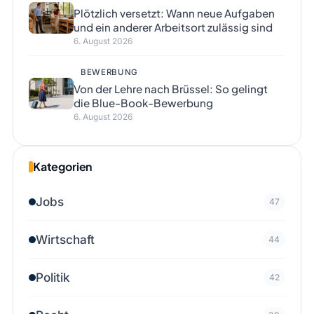
Plötzlich versetzt: Wann neue Aufgaben
und ein anderer Arbeitsort zulässig sind
6. August 2026
BEWERBUNG
Von der Lehre nach Brüssel: So gelingt
die Blue-Book-Bewerbung
6. August 2026
Kategorien
Jobs
47
Wirtschaft
44
Politik
42