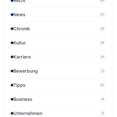
Recht
39
News
30
Chronik
29
Kultur
28
Karriere
24
Bewerbung
21
Tipps
20
Business
18
Unternehmen
15