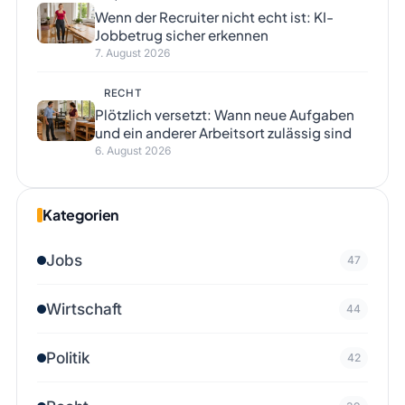
Wenn der Recruiter nicht echt ist: KI-
Jobbetrug sicher erkennen
7. August 2026
RECHT
Plötzlich versetzt: Wann neue Aufgaben
und ein anderer Arbeitsort zulässig sind
6. August 2026
Kategorien
Jobs
47
Wirtschaft
44
Politik
42