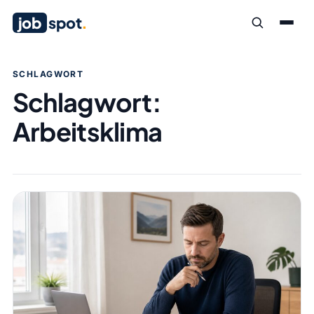
job
spot
.
SCHLAGWORT
Schlagwort:
Arbeitsklima