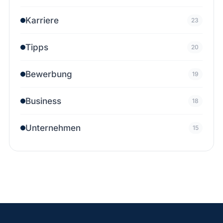
Karriere
23
Tipps
20
Bewerbung
19
Business
18
Unternehmen
15