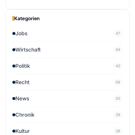
Kategorien
Jobs
47
Wirtschaft
44
Politik
42
Recht
38
News
30
Chronik
29
Kultur
28