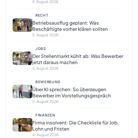
6. August 2026
RECHT
Betriebsausflug geplant: Was
Beschäftigte vorher klären sollten
5. August 2026
JOBS
Der Stellenmarkt kühlt ab: Was Bewerber
jetzt daraus machen
5. August 2026
BEWERBUNG
Über KI sprechen: So überzeugen
Bewerber im Vorstellungsgespräch
5. August 2026
FINANZEN
Firma insolvent: Die Checkliste für Job,
Lohn und Fristen
4. August 2026