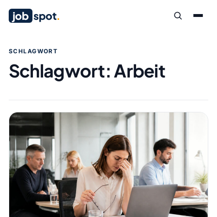
job
spot
.
SCHLAGWORT
Schlagwort:
Arbeit