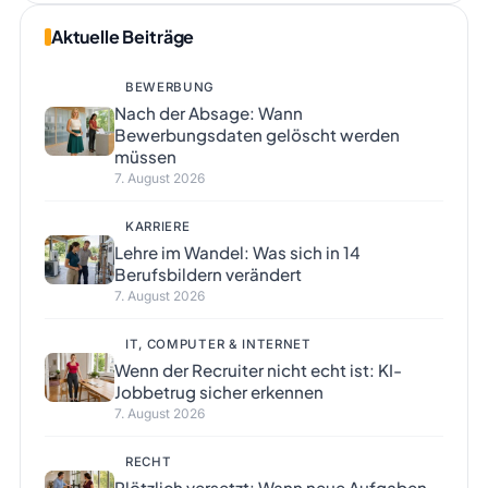
Aktuelle Beiträge
BEWERBUNG
Nach der Absage: Wann
Bewerbungsdaten gelöscht werden
müssen
7. August 2026
KARRIERE
Lehre im Wandel: Was sich in 14
Berufsbildern verändert
7. August 2026
IT, COMPUTER & INTERNET
Wenn der Recruiter nicht echt ist: KI-
Jobbetrug sicher erkennen
7. August 2026
RECHT
Plötzlich versetzt: Wann neue Aufgaben