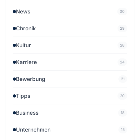
News
30
Chronik
29
Kultur
28
Karriere
24
Bewerbung
21
Tipps
20
Business
18
Unternehmen
15