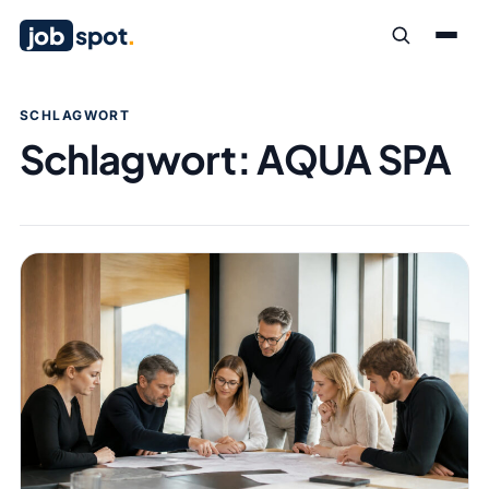
job
spot
.
SCHLAGWORT
Schlagwort:
AQUA SPA