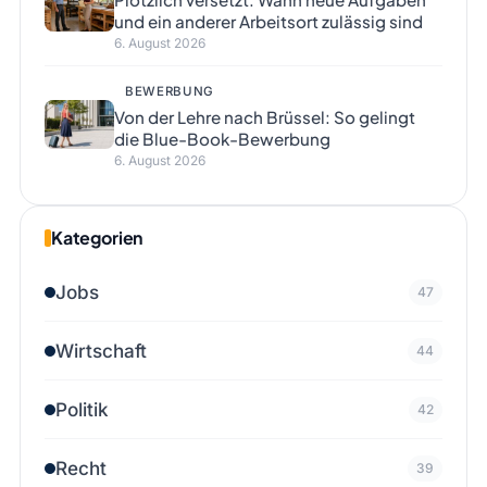
und ein anderer Arbeitsort zulässig sind
6. August 2026
BEWERBUNG
Von der Lehre nach Brüssel: So gelingt
die Blue-Book-Bewerbung
6. August 2026
Kategorien
Jobs
47
Wirtschaft
44
Politik
42
Recht
39