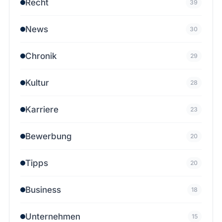
Recht
39
News
30
Chronik
29
Kultur
28
Karriere
23
Bewerbung
20
Tipps
20
Business
18
Unternehmen
15