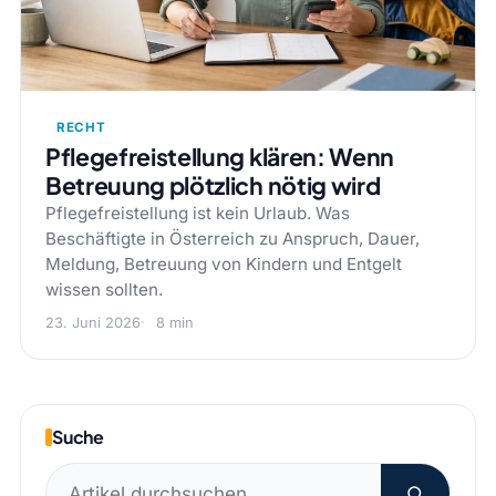
RECHT
Pflegefreistellung klären: Wenn
Betreuung plötzlich nötig wird
Pflegefreistellung ist kein Urlaub. Was
Beschäftigte in Österreich zu Anspruch, Dauer,
Meldung, Betreuung von Kindern und Entgelt
wissen sollten.
23. Juni 2026
8 min
Suche
Suchen