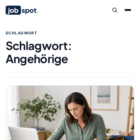
job
spot
.
SCHLAGWORT
Schlagwort:
Angehörige