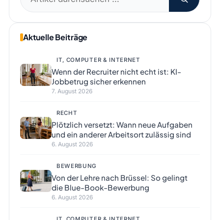
nach:
Aktuelle Beiträge
IT, COMPUTER & INTERNET
Wenn der Recruiter nicht echt ist: KI-
Jobbetrug sicher erkennen
7. August 2026
RECHT
Plötzlich versetzt: Wann neue Aufgaben
und ein anderer Arbeitsort zulässig sind
6. August 2026
BEWERBUNG
Von der Lehre nach Brüssel: So gelingt
die Blue-Book-Bewerbung
6. August 2026
IT, COMPUTER & INTERNET