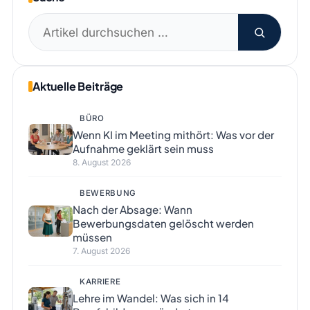
Suchen
nach:
Aktuelle Beiträge
BÜRO
Wenn KI im Meeting mithört: Was vor der
Aufnahme geklärt sein muss
8. August 2026
BEWERBUNG
Nach der Absage: Wann
Bewerbungsdaten gelöscht werden
müssen
7. August 2026
KARRIERE
Lehre im Wandel: Was sich in 14