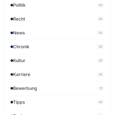
Politik
42
Recht
39
News
30
Chronik
29
Kultur
28
Karriere
24
Bewerbung
21
Tipps
20