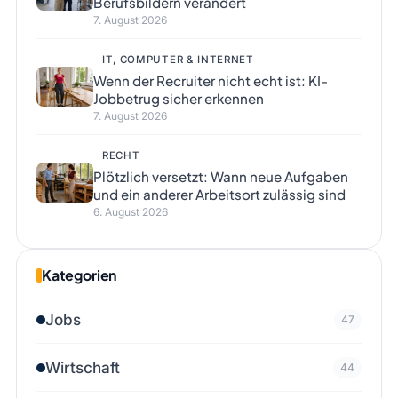
Berufsbildern verändert
7. August 2026
IT, COMPUTER & INTERNET
Wenn der Recruiter nicht echt ist: KI-
Jobbetrug sicher erkennen
7. August 2026
RECHT
Plötzlich versetzt: Wann neue Aufgaben
und ein anderer Arbeitsort zulässig sind
6. August 2026
Kategorien
Jobs
47
Wirtschaft
44