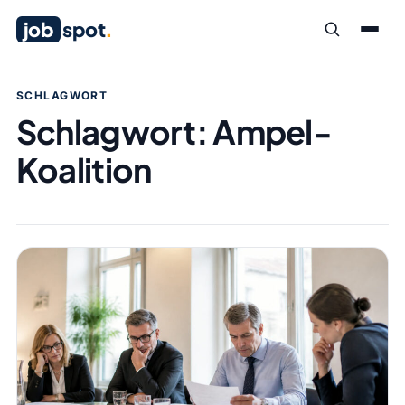
job
spot
.
SCHLAGWORT
Schlagwort:
Ampel-
Koalition