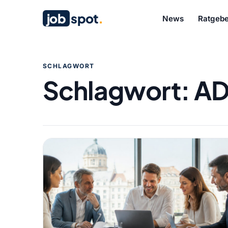
job
spot
.
News
Ratgebe
SCHLAGWORT
Schlagwort:
AD