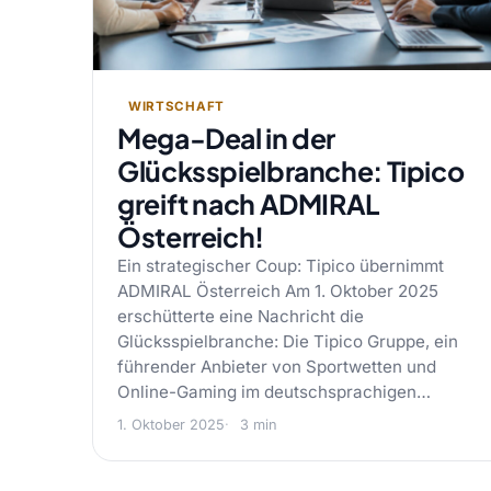
WIRTSCHAFT
Mega-Deal in der
Glücksspielbranche: Tipico
greift nach ADMIRAL
Österreich!
Ein strategischer Coup: Tipico übernimmt
ADMIRAL Österreich Am 1. Oktober 2025
erschütterte eine Nachricht die
Glücksspielbranche: Die Tipico Gruppe, ein
führender Anbieter von Sportwetten und
Online-Gaming im deutschsprachigen…
1. Oktober 2025
3 min