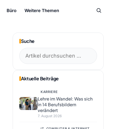
Büro
Weitere Themen
Suche
Suchen
nach:
Aktuelle Beiträge
KARRIERE
Lehre im Wandel: Was sich
in 14 Berufsbildern
verändert
7. August 2026
IT, COMPUTER & INTERNET