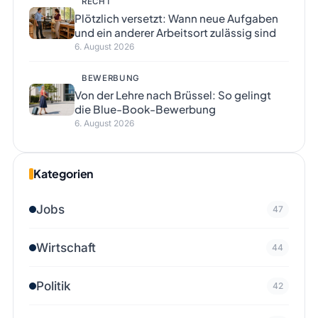
RECHT
Plötzlich versetzt: Wann neue Aufgaben
und ein anderer Arbeitsort zulässig sind
6. August 2026
BEWERBUNG
Von der Lehre nach Brüssel: So gelingt
die Blue-Book-Bewerbung
6. August 2026
Kategorien
Jobs
47
Wirtschaft
44
Politik
42