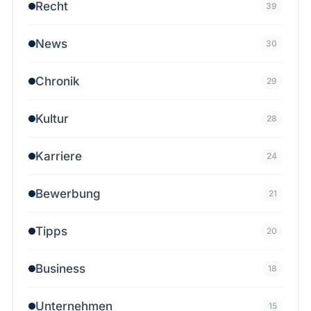
Recht
39
News
30
Chronik
29
Kultur
28
Karriere
24
Bewerbung
21
Tipps
20
Business
18
Unternehmen
15