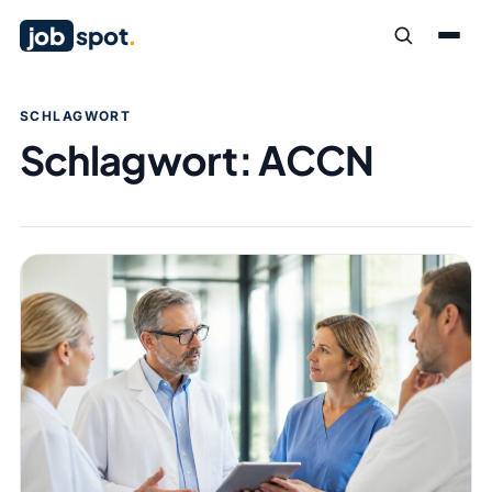
job
spot
.
SCHLAGWORT
Schlagwort:
ACCN