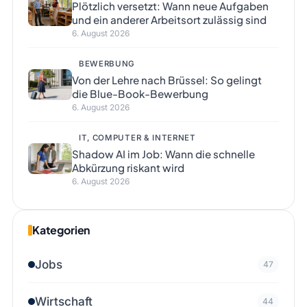
Plötzlich versetzt: Wann neue Aufgaben
und ein anderer Arbeitsort zulässig sind
6. August 2026
BEWERBUNG
Von der Lehre nach Brüssel: So gelingt
die Blue-Book-Bewerbung
6. August 2026
IT, COMPUTER & INTERNET
Shadow AI im Job: Wann die schnelle
Abkürzung riskant wird
6. August 2026
Kategorien
Jobs
47
Wirtschaft
44