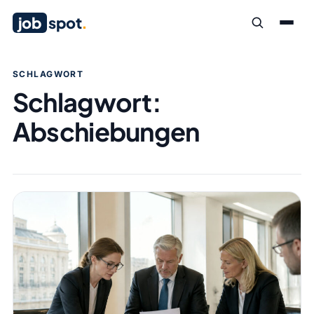
job
spot
.
SCHLAGWORT
Schlagwort:
Abschiebungen