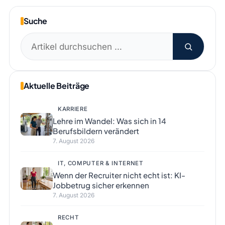
Suche
Suchen
nach:
Aktuelle Beiträge
KARRIERE
Lehre im Wandel: Was sich in 14
Berufsbildern verändert
7. August 2026
IT, COMPUTER & INTERNET
Wenn der Recruiter nicht echt ist: KI-
Jobbetrug sicher erkennen
7. August 2026
RECHT