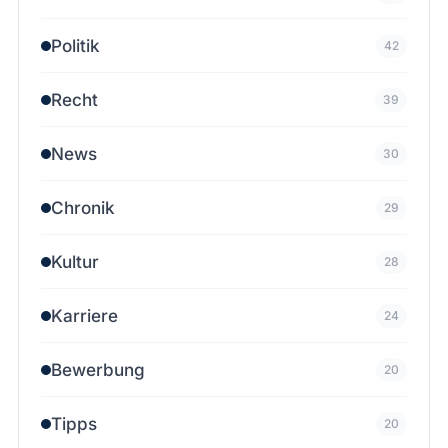
Politik
42
Recht
39
News
30
Chronik
29
Kultur
28
Karriere
24
Bewerbung
20
Tipps
20