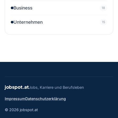
Business
18
Unternehmen
15
jobspot.at
Jobs, Karriere und Berufsleben
Impressum
Datenschutzerklärung
© 2026 jobspot.at