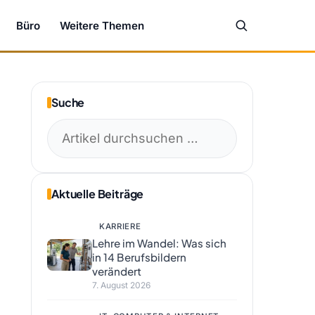
Büro
Weitere Themen
Suche
Suchen
nach:
Aktuelle Beiträge
KARRIERE
Lehre im Wandel: Was sich
in 14 Berufsbildern
verändert
7. August 2026