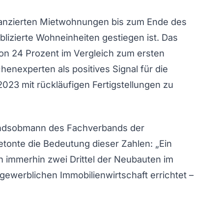
finanzierten Mietwohnungen bis zum Ende des
lizierte Wohneinheiten gestiegen ist. Das
on 24 Prozent im Vergleich zum ersten
henexperten als positives Signal für die
2023 mit rückläufigen Fertigstellungen zu
ndsobmann des Fachverbands der
tonte die Bedeutung dieser Zahlen: „Ein
nn immerhin zwei Drittel der Neubauten im
werblichen Immobilienwirtschaft errichtet –