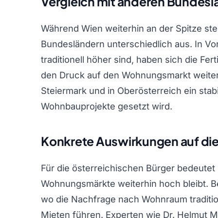
Vergleich mit anderen Bundesl
Während Wien weiterhin an der Spitze steht
Bundesländern unterschiedlich aus. In Vor
traditionell höher sind, haben sich die Fer
den Druck auf den Wohnungsmarkt weiter 
Steiermark und in Oberösterreich ein stabil
Wohnbauprojekte gesetzt wird.
Konkrete Auswirkungen auf die
Für die österreichischen Bürger bedeutet 
Wohnungsmärkte weiterhin hoch bleibt. Be
wo die Nachfrage nach Wohnraum tradition
Mieten führen. Experten wie Dr. Helmut Ma