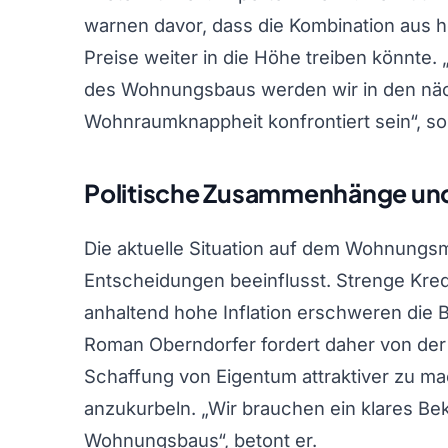
warnen davor, dass die Kombination aus 
Preise weiter in die Höhe treiben könnte
des Wohnungsbaus werden wir in den näch
Wohnraumknappheit konfrontiert sein“, so
Politische Zusammenhänge un
Die aktuelle Situation auf dem Wohnungsma
Entscheidungen beeinflusst. Strenge Kred
anhaltend hohe Inflation erschweren die 
Roman Oberndorfer fordert daher von der
Schaffung von Eigentum attraktiver zu ma
anzukurbeln. „Wir brauchen ein klares Be
Wohnungsbaus“, betont er.