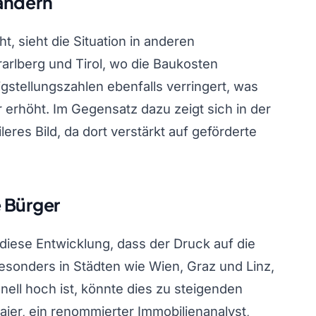
ändern
, sieht die Situation in anderen
arlberg und Tirol, wo die Baukosten
tigstellungszahlen ebenfalls verringert, was
erhöht. Im Gegensatz dazu zeigt sich in der
eres Bild, da dort verstärkt auf geförderte
 Bürger
diese Entwicklung, dass der Druck auf die
sonders in Städten wie Wien, Graz und Linz,
ell hoch ist, könnte dies zu steigenden
ier, ein renommierter Immobilienanalyst,