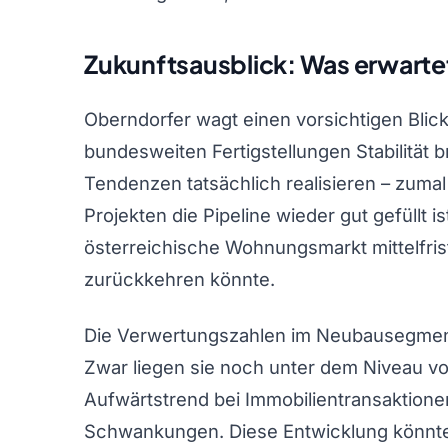
Zukunftsausblick: Was erwarte
Oberndorfer wagt einen vorsichtigen Blick
bundesweiten Fertigstellungen Stabilität 
Tendenzen tatsächlich realisieren – zuma
Projekten die Pipeline wieder gut gefüllt i
österreichische Wohnungsmarkt mittelfrist
zurückkehren könnte.
Die Verwertungszahlen im Neubausegment 
Zwar liegen sie noch unter dem Niveau von
Aufwärtstrend bei Immobilientransaktione
Schwankungen. Diese Entwicklung könnte 