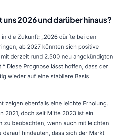
t uns 2026 und darüber hinaus?
 in die Zukunft: „2026 dürfte bei den
bringen, ab 2027 könnten sich positive
l mit derzeit rund 2.500 neu angekündigten
st.“ Diese Prognose lässt hoffen, dass der
ig wieder auf eine stabilere Basis
zeigen ebenfalls eine leichte Erholung.
 2021, doch seit Mitte 2023 ist ein
n zu beobachten, wenn auch mit leichten
darauf hindeuten, dass sich der Markt