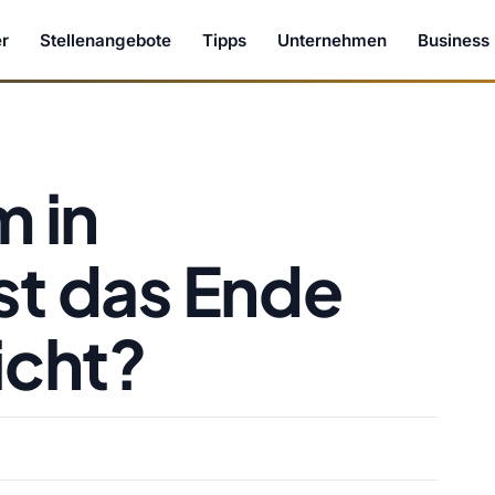
r
Stellenangebote
Tipps
Unternehmen
Business
 in
Ist das Ende
Sicht?