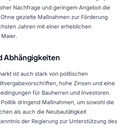
hoher Nachfrage und geringem Angebot die
. „Ohne gezielte Maßnahmen zur Förderung
sten Jahren mit einer erheblichen
 Maier.
d Abhängigkeiten
rkt ist auch stark von politischen
itvergabevorschriften, hohe Zinsen und eine
Bedingungen für Bauherren und Investoren.
 Politik dringend Maßnahmen, um sowohl die
chen als auch die Neubautätigkeit
kenntnis der Regierung zur Unterstützung des