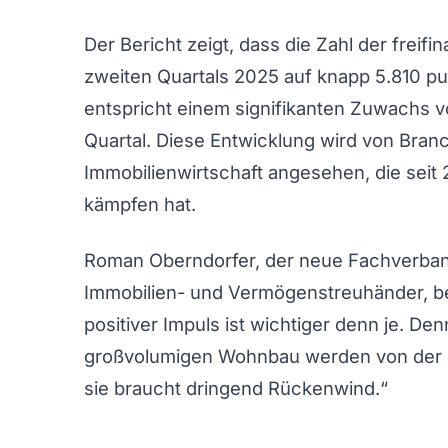
Der Bericht zeigt, dass die Zahl der frei
zweiten Quartals 2025 auf knapp 5.810 pub
entspricht einem signifikanten Zuwachs v
Quartal. Diese Entwicklung wird von Branc
Immobilienwirtschaft angesehen, die seit 
kämpfen hat.
Roman Oberndorfer, der neue Fachverba
Immobilien- und Vermögenstreuhänder, be
positiver Impuls ist wichtiger denn je. De
großvolumigen Wohnbau werden von der ge
sie braucht dringend Rückenwind.“