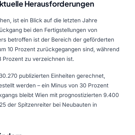
aktuelle Herausforderungen
en, ist ein Blick auf die letzten Jahre
 Rückgang bei den Fertigstellungen von
 betroffen ist der Bereich der geförderten
 um 10 Prozent zurückgegangen sind, während
Prozent zu verzeichnen ist.
30.270 publizierten Einheiten gerechnet,
estellt werden – ein Minus von 30 Prozent
gangs bleibt Wien mit prognostizierten 9.400
25 der Spitzenreiter bei Neubauten in