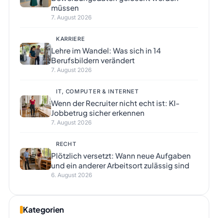
müssen
7. August 2026
KARRIERE
Lehre im Wandel: Was sich in 14
Berufsbildern verändert
7. August 2026
IT, COMPUTER & INTERNET
Wenn der Recruiter nicht echt ist: KI-
Jobbetrug sicher erkennen
7. August 2026
RECHT
Plötzlich versetzt: Wann neue Aufgaben
und ein anderer Arbeitsort zulässig sind
6. August 2026
Kategorien