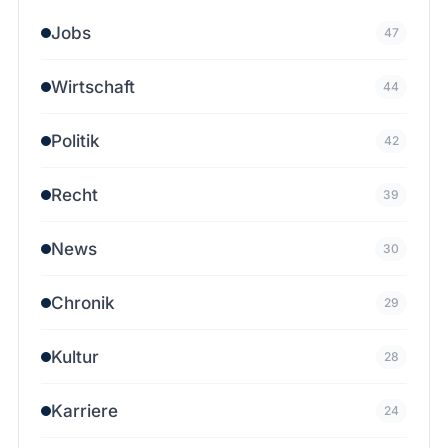
Jobs
47
Wirtschaft
44
Politik
42
Recht
39
News
30
Chronik
29
Kultur
28
Karriere
24