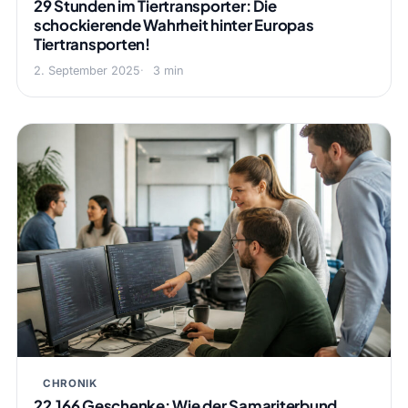
29 Stunden im Tiertransporter: Die
schockierende Wahrheit hinter Europas
Tiertransporten!
2. September 2025
3 min
CHRONIK
22.166 Geschenke: Wie der Samariterbund