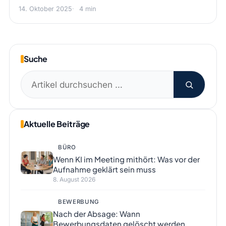
14. Oktober 2025
4 min
Suche
Suchen
nach:
Aktuelle Beiträge
BÜRO
Wenn KI im Meeting mithört: Was vor der
Aufnahme geklärt sein muss
8. August 2026
BEWERBUNG
Nach der Absage: Wann
Bewerbungsdaten gelöscht werden