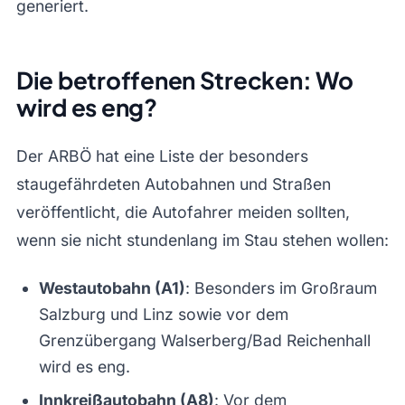
generiert.
Die betroffenen Strecken: Wo
wird es eng?
Der ARBÖ hat eine Liste der besonders
staugefährdeten Autobahnen und Straßen
veröffentlicht, die Autofahrer meiden sollten,
wenn sie nicht stundenlang im Stau stehen wollen:
Westautobahn (A1)
: Besonders im Großraum
Salzburg und Linz sowie vor dem
Grenzübergang Walserberg/Bad Reichenhall
wird es eng.
Innkreißautobahn (A8)
: Vor dem