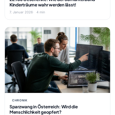
Kinderträume wahr werden lässt!
7. Januar 2026
4 min
CHRONIK
Sparzwang in Österreich: Wird die
Menschlichkeit geopfert?