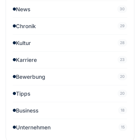
News
30
Chronik
29
Kultur
28
Karriere
23
Bewerbung
20
Tipps
20
Business
18
Unternehmen
15