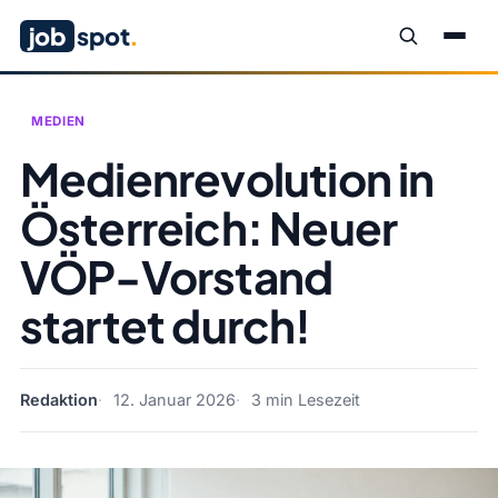
job
spot
.
MEDIEN
Medienrevolution in
Österreich: Neuer
VÖP-Vorstand
startet durch!
Redaktion
12. Januar 2026
3 min Lesezeit