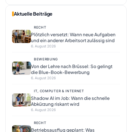
Aktuelle Beiträge
RECHT
Plötzlich versetzt: Wann neue Aufgaben
und ein anderer Arbeitsort zulässig sind
6. August 2026
BEWERBUNG
Von der Lehre nach Brüssel: So gelingt
die Blue-Book-Bewerbung
6. August 2026
IT, COMPUTER & INTERNET
Shadow AI im Job: Wann die schnelle
Abkürzung riskant wird
6. August 2026
RECHT
Betriebsausflug geplant: Was