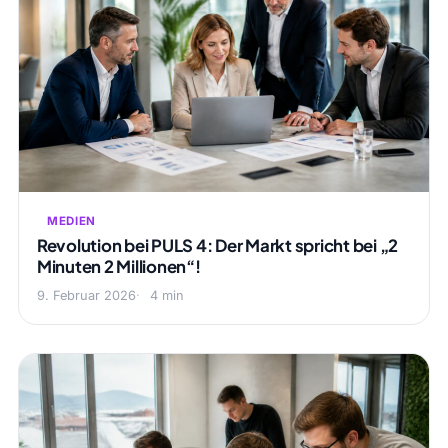
MEDIEN
Revolution bei PULS 4: Der Markt spricht bei „2
Minuten 2 Millionen“!
9. Februar 2026
4 min