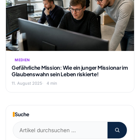
MEDIEN
Gefährliche Mission: Wie ein junger Missionar im
Glaubenswahn sein Leben riskierte!
11. August 2025
4 min
Suche
Suchen
nach: