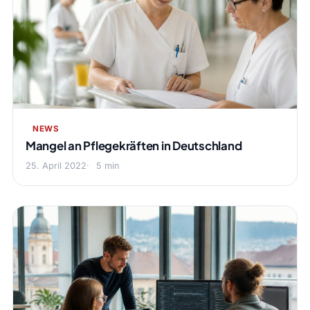
NEWS
Mangel an Pflegekräften in Deutschland
25. April 2022
5 min