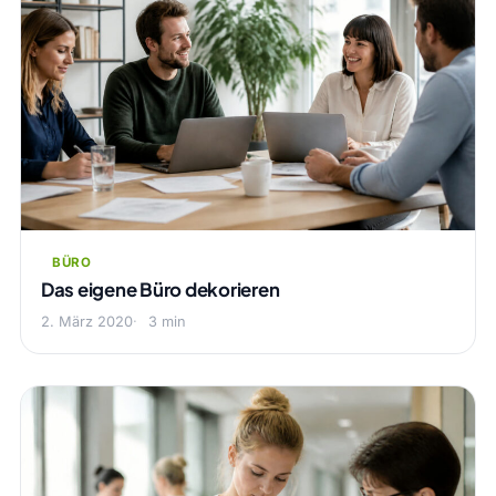
BÜRO
Das eigene Büro dekorieren
2. März 2020
3 min