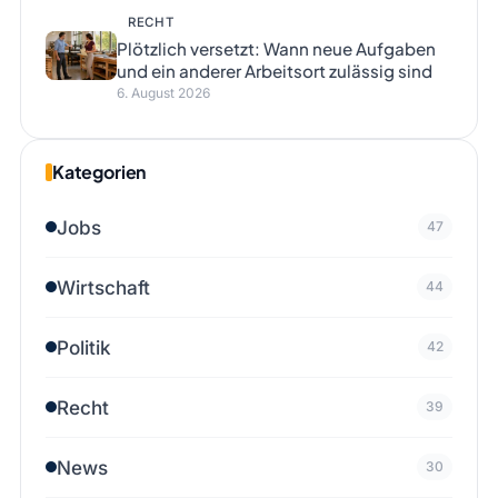
RECHT
Plötzlich versetzt: Wann neue Aufgaben
und ein anderer Arbeitsort zulässig sind
6. August 2026
Kategorien
Jobs
47
Wirtschaft
44
Politik
42
Recht
39
News
30