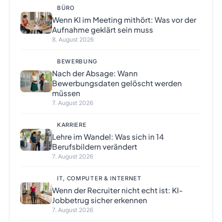
BÜRO
Wenn KI im Meeting mithört: Was vor der
Aufnahme geklärt sein muss
8. August 2026
BEWERBUNG
Nach der Absage: Wann
Bewerbungsdaten gelöscht werden
müssen
7. August 2026
KARRIERE
Lehre im Wandel: Was sich in 14
Berufsbildern verändert
7. August 2026
IT, COMPUTER & INTERNET
Wenn der Recruiter nicht echt ist: KI-
Jobbetrug sicher erkennen
7. August 2026