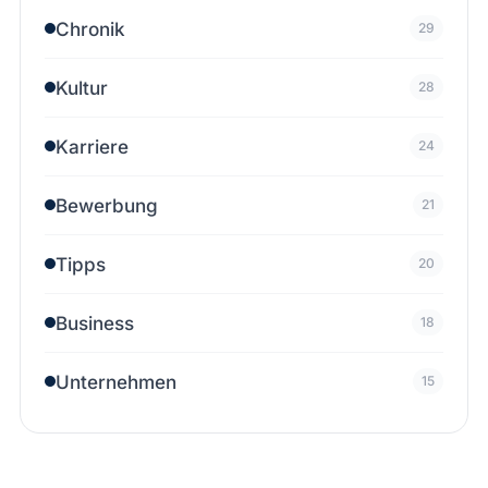
Chronik
29
Kultur
28
Karriere
24
Bewerbung
21
Tipps
20
Business
18
Unternehmen
15