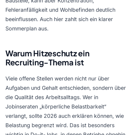
Baustelle, kann aber Konzentration,
Fehleranfälligkeit und Wohlbefinden deutlich
beeinflussen. Auch hier zahlt sich ein klarer
Sommerplan aus.
Warum Hitzeschutz ein
Recruiting-Thema ist
Viele offene Stellen werden nicht nur über
Aufgaben und Gehalt entschieden, sondern über
die Qualität des Arbeitsalltags. Wer in
Jobinseraten „körperliche Belastbarkeit“
verlangt, sollte 2026 auch erklären können, wie
Belastung begrenzt wird. Das ist besonders
wichtig in Do-it-Jobs, in denen Betriebe ohnehin