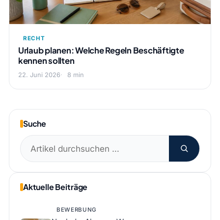
RECHT
Urlaub planen: Welche Regeln Beschäftigte
kennen sollten
22. Juni 2026
8 min
Suche
Suchen
nach:
Aktuelle Beiträge
BEWERBUNG