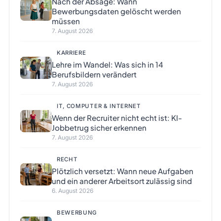
Nach der Absage: Wann
Bewerbungsdaten gelöscht werden
müssen
7. August 2026
KARRIERE
Lehre im Wandel: Was sich in 14
Berufsbildern verändert
7. August 2026
IT, COMPUTER & INTERNET
Wenn der Recruiter nicht echt ist: KI-
Jobbetrug sicher erkennen
7. August 2026
RECHT
Plötzlich versetzt: Wann neue Aufgaben
und ein anderer Arbeitsort zulässig sind
6. August 2026
BEWERBUNG