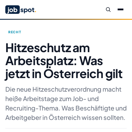
job
spot
.
RECHT
Hitzeschutz am
Arbeitsplatz: Was
jetzt in Österreich gilt
Die neue Hitzeschutzverordnung macht
heiße Arbeitstage zum Job- und
Recruiting-Thema. Was Beschäftigte und
Arbeitgeber in Österreich wissen sollten.